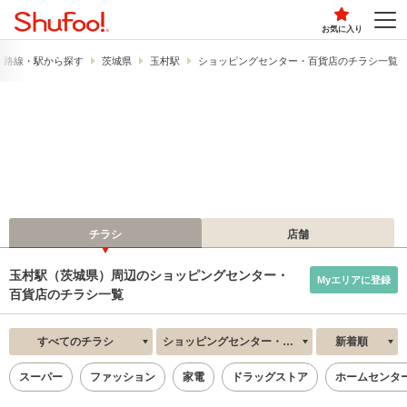
お気に入り
路線・駅から探す
茨城県
玉村駅
ショッピングセンター・百貨店のチラシ一覧
チラシ
店舗
玉村駅（茨城県）周辺のショッピングセンター・
Myエリアに登録
百貨店のチラシ一覧
すべてのチラシ
ショッピングセンター・百貨店
新着順
スーパー
ファッション
家電
ドラッグストア
ホームセンタ