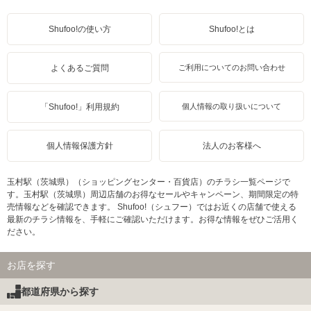
Shufoo!の使い方
Shufoo!とは
よくあるご質問
ご利用についてのお問い合わせ
「Shufoo!」利用規約
個人情報の取り扱いについて
個人情報保護方針
法人のお客様へ
玉村駅（茨城県）（ショッピングセンター・百貨店）のチラシ一覧ページで
す。玉村駅（茨城県）周辺店舗のお得なセールやキャンペーン、期間限定の特
売情報などを確認できます。 Shufoo!（シュフー）ではお近くの店舗で使える
最新のチラシ情報を、手軽にご確認いただけます。お得な情報をぜひご活用く
ださい。
お店を探す
都道府県から探す