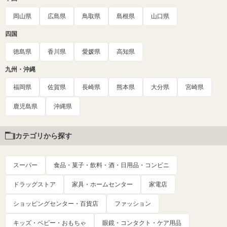
岡山県
広島県
鳥取県
島根県
山口県
四国
徳島県
香川県
愛媛県
高知県
九州・沖縄
福岡県
佐賀県
長崎県
熊本県
大分県
宮崎県
鹿児島県
沖縄県
カテゴリから探す
スーパー
食品・菓子・飲料・酒・日用品・コンビニ
ドラッグストア
家具・ホームセンター
家電店
ショッピングセンター・百貨店
ファッション
キッズ・ベビー・おもちゃ
眼鏡・コンタクト・ケア用品