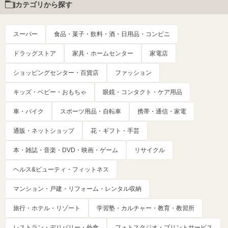
カテゴリから探す
スーパー
食品・菓子・飲料・酒・日用品・コンビニ
ドラッグストア
家具・ホームセンター
家電店
ショッピングセンター・百貨店
ファッション
キッズ・ベビー・おもちゃ
眼鏡・コンタクト・ケア用品
車・バイク
スポーツ用品・自転車
携帯・通信・家電
通販・ネットショップ
花・ギフト・手芸
本・雑誌・音楽・DVD・映画・ゲーム
リサイクル
ヘルス&ビューティ・フィットネス
マンション・戸建・リフォーム・レンタル収納
旅行・ホテル・リゾート
学習塾・カルチャー・教育・教習所
レストラン・デリバリー・外食
フォトスタジオ・プリントサービス