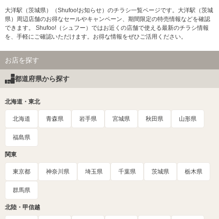
大洋駅（茨城県）（Shufoo!お知らせ）のチラシ一覧ページです。大洋駅（茨城
県）周辺店舗のお得なセールやキャンペーン、期間限定の特売情報などを確認
できます。 Shufoo!（シュフー）ではお近くの店舗で使える最新のチラシ情報
を、手軽にご確認いただけます。お得な情報をぜひご活用ください。
お店を探す
都道府県から探す
北海道・東北
北海道
青森県
岩手県
宮城県
秋田県
山形県
福島県
関東
東京都
神奈川県
埼玉県
千葉県
茨城県
栃木県
群馬県
北陸・甲信越