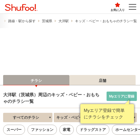
お気に入り
）
路線・駅から探す
茨城県
大洋駅
キッズ・ベビー・おもちゃのチラシ一覧
チラシ
店舗
大洋駅（茨城県）周辺のキッズ・ベビー・おもち
Myエリアに登録
ゃのチラシ一覧
Myエリア登録で簡単
にチラシをチェック
すべてのチラシ
キッズ・ベビー・おもちゃ
新着順
スーパー
ファッション
家電
ドラッグストア
ホームセンタ