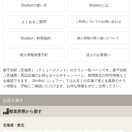
Shufoo!の使い方
Shufoo!とは
よくあるご質問
ご利用についてのお問い合わせ
「Shufoo!」利用規約
個人情報の取り扱いについて
個人情報保護方針
法人のお客様へ
新守谷駅（茨城県）（アミューズメント）のチラシ一覧ページです。新守谷駅
（茨城県）周辺店舗のお得なセールやキャンペーン、期間限定の特売情報など
を確認できます。 Shufoo!（シュフー）ではお近くの店舗で使える最新のチラ
シ情報を、手軽にご確認いただけます。お得な情報をぜひご活用ください。
お店を探す
都道府県から探す
北海道・東北