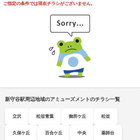
ご指定の条件では現在チラシがございません。
新守谷駅周辺地域のアミューズメントのチラシ一覧
立沢
松並青葉
御所ケ丘
松並
久保ケ丘
百合ケ丘
中央
薬師台