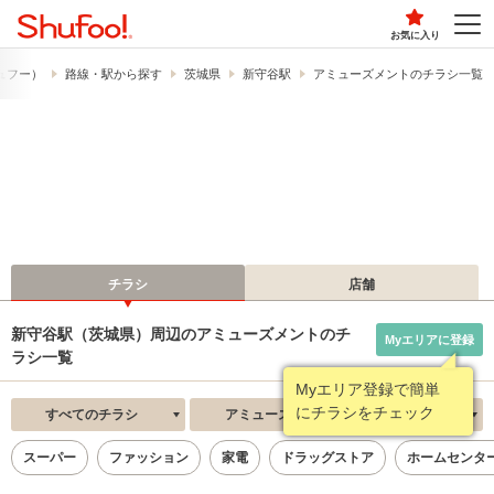
お気に入り
シュフー）
路線・駅から探す
茨城県
新守谷駅
アミューズメントのチラシ一覧
チラシ
店舗
新守谷駅（茨城県）周辺のアミューズメントのチ
Myエリアに登録
ラシ一覧
Myエリア登録で簡単
にチラシをチェック
すべてのチラシ
アミューズメント
新着順
スーパー
ファッション
家電
ドラッグストア
ホームセンタ