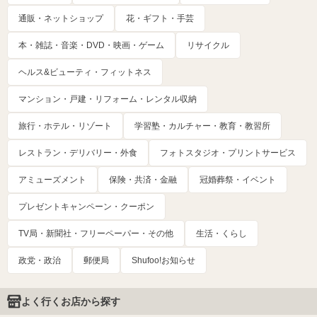
通販・ネットショップ
花・ギフト・手芸
本・雑誌・音楽・DVD・映画・ゲーム
リサイクル
ヘルス&ビューティ・フィットネス
マンション・戸建・リフォーム・レンタル収納
旅行・ホテル・リゾート
学習塾・カルチャー・教育・教習所
レストラン・デリバリー・外食
フォトスタジオ・プリントサービス
アミューズメント
保険・共済・金融
冠婚葬祭・イベント
プレゼントキャンペーン・クーポン
TV局・新聞社・フリーペーパー・その他
生活・くらし
政党・政治
郵便局
Shufoo!お知らせ
よく行くお店から探す