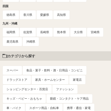
四国
徳島県
香川県
愛媛県
高知県
九州・沖縄
福岡県
佐賀県
長崎県
熊本県
大分県
宮崎県
鹿児島県
沖縄県
カテゴリから探す
スーパー
食品・菓子・飲料・酒・日用品・コンビニ
ドラッグストア
家具・ホームセンター
家電店
ショッピングセンター・百貨店
ファッション
キッズ・ベビー・おもちゃ
眼鏡・コンタクト・ケア用品
車・バイク
スポーツ用品・自転車
携帯・通信・家電