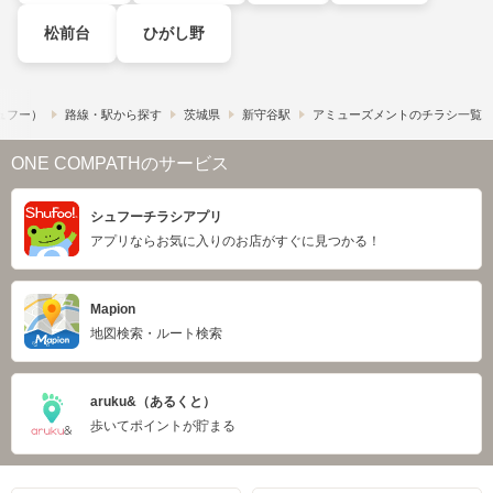
松前台
ひがし野
シュフー）
路線・駅から探す
茨城県
新守谷駅
アミューズメントのチラシ一覧
ONE COMPATHのサービス
シュフーチラシアプリ
アプリならお気に入りのお店がすぐに見つかる！
Mapion
地図検索・ルート検索
aruku&（あるくと）
歩いてポイントが貯まる