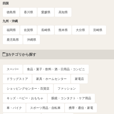
四国
徳島県
香川県
愛媛県
高知県
九州・沖縄
福岡県
佐賀県
長崎県
熊本県
大分県
宮崎県
鹿児島県
沖縄県
カテゴリから探す
スーパー
食品・菓子・飲料・酒・日用品・コンビニ
ドラッグストア
家具・ホームセンター
家電店
ショッピングセンター・百貨店
ファッション
キッズ・ベビー・おもちゃ
眼鏡・コンタクト・ケア用品
車・バイク
スポーツ用品・自転車
携帯・通信・家電