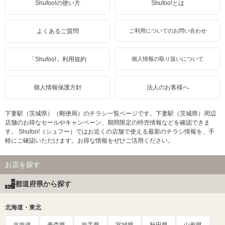
Shufoo!の使い方
Shufoo!とは
よくあるご質問
ご利用についてのお問い合わせ
「Shufoo!」利用規約
個人情報の取り扱いについて
個人情報保護方針
法人のお客様へ
下妻駅（茨城県）（郵便局）のチラシ一覧ページです。下妻駅（茨城県）周辺
店舗のお得なセールやキャンペーン、期間限定の特売情報などを確認できま
す。 Shufoo!（シュフー）ではお近くの店舗で使える最新のチラシ情報を、手
軽にご確認いただけます。お得な情報をぜひご活用ください。
お店を探す
都道府県から探す
北海道・東北