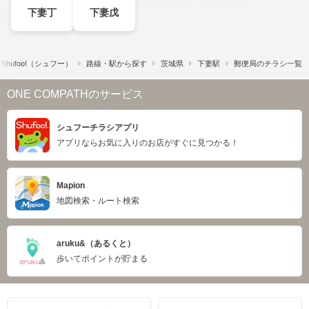
下妻丁
下妻戊
hufoo!​（シュフー）
路線・駅から探す
茨城県
下妻駅
郵便局のチラシ一覧
ONE COMPATHのサービス
シュフーチラシアプリ
アプリならお気に入りのお店がすぐに見つかる！
Mapion
地図検索・ルート検索
aruku&（あるくと）
歩いてポイントが貯まる