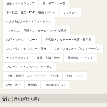
通販・ネットショップ
花・ギフト・手芸
本・雑誌・音楽・DVD・映画・ゲーム
リサイクル
ヘルス&ビューティ・フィットネス
マンション・戸建・リフォーム・レンタル収納
旅行・ホテル・リゾート
学習塾・カルチャー・教育・教習所
レストラン・デリバリー・外食
フォトスタジオ・プリントサービス
アミューズメント
保険・共済・金融
冠婚葬祭・イベント
プレゼントキャンペーン・クーポン
TV局・新聞社・フリーペーパー・その他
生活・くらし
政党・政治
郵便局
Shufoo!お知らせ
よく行くお店から探す