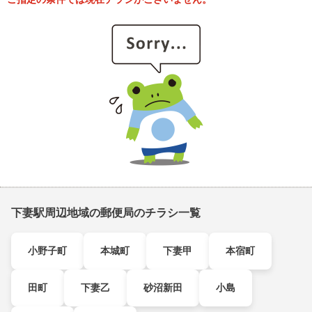
下妻駅周辺地域の郵便局のチラシ一覧
小野子町
本城町
下妻甲
本宿町
田町
下妻乙
砂沼新田
小島