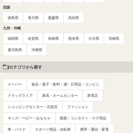
四国
徳島県
香川県
愛媛県
高知県
九州・沖縄
福岡県
佐賀県
長崎県
熊本県
大分県
宮崎県
鹿児島県
沖縄県
カテゴリから探す
スーパー
食品・菓子・飲料・酒・日用品・コンビニ
ドラッグストア
家具・ホームセンター
家電店
ショッピングセンター・百貨店
ファッション
キッズ・ベビー・おもちゃ
眼鏡・コンタクト・ケア用品
車・バイク
スポーツ用品・自転車
携帯・通信・家電