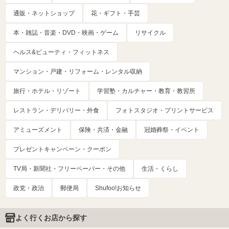
通販・ネットショップ
花・ギフト・手芸
本・雑誌・音楽・DVD・映画・ゲーム
リサイクル
ヘルス&ビューティ・フィットネス
マンション・戸建・リフォーム・レンタル収納
旅行・ホテル・リゾート
学習塾・カルチャー・教育・教習所
レストラン・デリバリー・外食
フォトスタジオ・プリントサービス
アミューズメント
保険・共済・金融
冠婚葬祭・イベント
プレゼントキャンペーン・クーポン
TV局・新聞社・フリーペーパー・その他
生活・くらし
政党・政治
郵便局
Shufoo!お知らせ
よく行くお店から探す