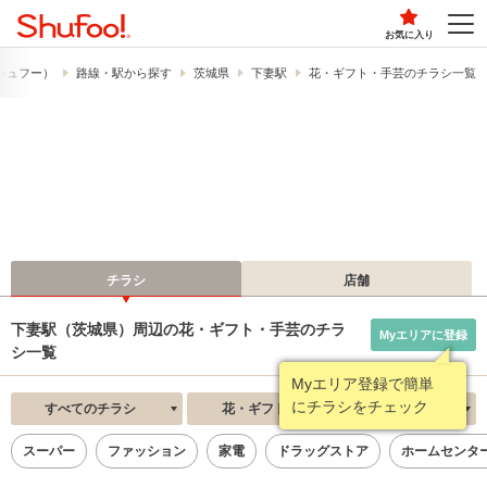
お気に入り
​（シュフー）
路線・駅から探す
茨城県
下妻駅
花・ギフト・手芸のチラシ一覧
チラシ
店舗
下妻駅（茨城県）周辺の花・ギフト・手芸のチラ
Myエリアに登録
シ一覧
Myエリア登録で簡単
にチラシをチェック
すべてのチラシ
花・ギフト・手芸
新着順
スーパー
ファッション
家電
ドラッグストア
ホームセンタ