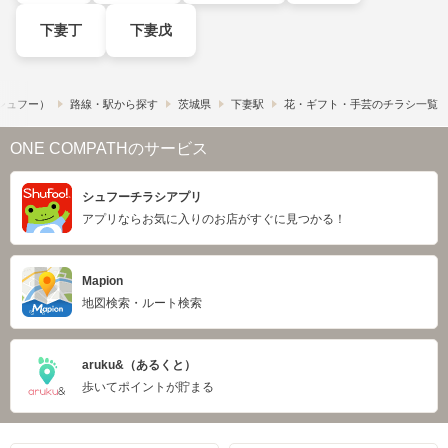
下妻丁
下妻戊
​（シュフー）
路線・駅から探す
茨城県
下妻駅
花・ギフト・手芸のチラシ一覧
ONE COMPATHのサービス
シュフーチラシアプリ
アプリならお気に入りのお店がすぐに見つかる！
Mapion
地図検索・ルート検索
aruku&（あるくと）
歩いてポイントが貯まる