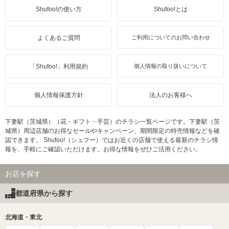
Shufoo!の使い方
Shufoo!とは
よくあるご質問
ご利用についてのお問い合わせ
「Shufoo!」利用規約
個人情報の取り扱いについて
個人情報保護方針
法人のお客様へ
下妻駅（茨城県）（花・ギフト・手芸）のチラシ一覧ページです。下妻駅（茨
城県）周辺店舗のお得なセールやキャンペーン、期間限定の特売情報などを確
認できます。 Shufoo!（シュフー）ではお近くの店舗で使える最新のチラシ情
報を、手軽にご確認いただけます。お得な情報をぜひご活用ください。
お店を探す
都道府県から探す
北海道・東北