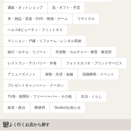
通販・ネットショップ
花・ギフト・手芸
本・雑誌・音楽・DVD・映画・ゲーム
リサイクル
ヘルス&ビューティ・フィットネス
マンション・戸建・リフォーム・レンタル収納
旅行・ホテル・リゾート
学習塾・カルチャー・教育・教習所
レストラン・デリバリー・外食
フォトスタジオ・プリントサービス
アミューズメント
保険・共済・金融
冠婚葬祭・イベント
プレゼントキャンペーン・クーポン
TV局・新聞社・フリーペーパー・その他
生活・くらし
政党・政治
郵便局
Shufoo!お知らせ
よく行くお店から探す