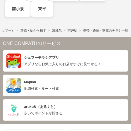
南小泉
東平
​（シュフー）
路線・駅から探す
茨城県
宍戸駅
携帯・通信・家電のチラシ一覧
ONE COMPATHのサービス
シュフーチラシアプリ
アプリならお気に入りのお店がすぐに見つかる！
Mapion
地図検索・ルート検索
aruku&（あるくと）
歩いてポイントが貯まる