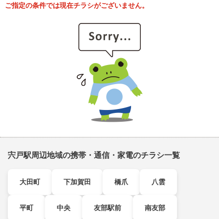
ご指定の条件では現在チラシがございません。
宍戸駅周辺地域の携帯・通信・家電のチラシ一覧
大田町
下加賀田
橋爪
八雲
平町
中央
友部駅前
南友部