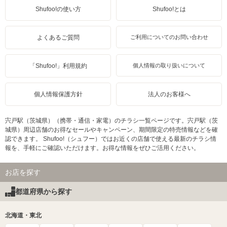
Shufoo!の使い方
Shufoo!とは
よくあるご質問
ご利用についてのお問い合わせ
「Shufoo!」利用規約
個人情報の取り扱いについて
個人情報保護方針
法人のお客様へ
宍戸駅（茨城県）（携帯・通信・家電）のチラシ一覧ページです。宍戸駅（茨
城県）周辺店舗のお得なセールやキャンペーン、期間限定の特売情報などを確
認できます。 Shufoo!（シュフー）ではお近くの店舗で使える最新のチラシ情
報を、手軽にご確認いただけます。お得な情報をぜひご活用ください。
お店を探す
都道府県から探す
北海道・東北