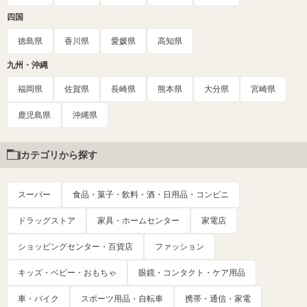
四国
徳島県
香川県
愛媛県
高知県
九州・沖縄
福岡県
佐賀県
長崎県
熊本県
大分県
宮崎県
鹿児島県
沖縄県
カテゴリから探す
スーパー
食品・菓子・飲料・酒・日用品・コンビニ
ドラッグストア
家具・ホームセンター
家電店
ショッピングセンター・百貨店
ファッション
キッズ・ベビー・おもちゃ
眼鏡・コンタクト・ケア用品
車・バイク
スポーツ用品・自転車
携帯・通信・家電