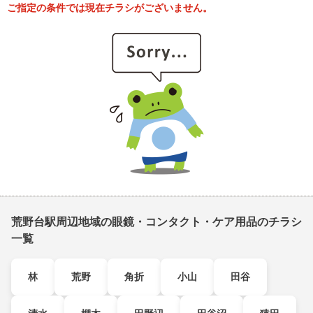
ご指定の条件では現在チラシがございません。
荒野台駅周辺地域の眼鏡・コンタクト・ケア用品のチラシ
一覧
林
荒野
角折
小山
田谷