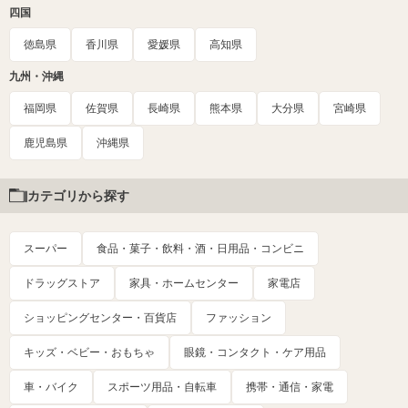
四国
徳島県
香川県
愛媛県
高知県
九州・沖縄
福岡県
佐賀県
長崎県
熊本県
大分県
宮崎県
鹿児島県
沖縄県
カテゴリから探す
スーパー
食品・菓子・飲料・酒・日用品・コンビニ
ドラッグストア
家具・ホームセンター
家電店
ショッピングセンター・百貨店
ファッション
キッズ・ベビー・おもちゃ
眼鏡・コンタクト・ケア用品
車・バイク
スポーツ用品・自転車
携帯・通信・家電