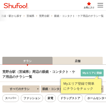
お気に入り
路線・駅から探す
茨城県
荒野台駅
眼鏡・コンタクト・ケア用品のチラシ一覧
チラシ
店舗
荒野台駅（茨城県）周辺の眼鏡・コンタクト・ケ
Myエリアに登録
ア用品のチラシ一覧
Myエリア登録で簡単
にチラシをチェック
すべてのチラシ
眼鏡・コンタクト・ケア用品
新着順
スーパー
ファッション
家電
ドラッグストア
ホームセンタ