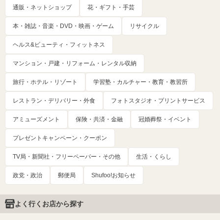
通販・ネットショップ
花・ギフト・手芸
本・雑誌・音楽・DVD・映画・ゲーム
リサイクル
ヘルス&ビューティ・フィットネス
マンション・戸建・リフォーム・レンタル収納
旅行・ホテル・リゾート
学習塾・カルチャー・教育・教習所
レストラン・デリバリー・外食
フォトスタジオ・プリントサービス
アミューズメント
保険・共済・金融
冠婚葬祭・イベント
プレゼントキャンペーン・クーポン
TV局・新聞社・フリーペーパー・その他
生活・くらし
政党・政治
郵便局
Shufoo!お知らせ
よく行くお店から探す