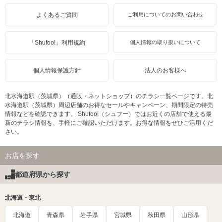
よくあるご質問
ご利用についてのお問い合わせ
「Shufoo!」利用規約
個人情報の取り扱いについて
個人情報保護方針
法人のお客様へ
北水海道駅（茨城県）（通販・ネットショップ）のチラシ一覧ページです。北
水海道駅（茨城県）周辺店舗のお得なセールやキャンペーン、期間限定の特売
情報などを確認できます。 Shufoo!（シュフー）ではお近くの店舗で使える最
新のチラシ情報を、手軽にご確認いただけます。お得な情報をぜひご活用くだ
さい。
お店を探す
都道府県から探す
北海道・東北
北海道
青森県
岩手県
宮城県
秋田県
山形県