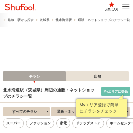
お気に入り
）
路線・駅から探す
茨城県
北水海道駅
通販・ネットショップのチラシ一覧
チラシ
店舗
北水海道駅（茨城県）周辺の通販・ネットショッ
Myエリアに登録
プのチラシ一覧
Myエリア登録で簡単
にチラシをチェック
すべてのチラシ
通販・ネットショップ
新着順
スーパー
ファッション
家電
ドラッグストア
ホームセンタ