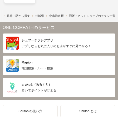
）
路線・駅から探す
茨城県
北水海道駅
通販・ネットショップのチラシ一覧
ONE COMPATHのサービス
シュフーチラシアプリ
アプリならお気に入りのお店がすぐに見つかる！
Mapion
地図検索・ルート検索
aruku&（あるくと）
歩いてポイントが貯まる
Shufoo!の使い方
Shufoo!とは