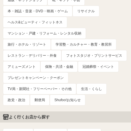
通販・ネットショップ
花・ギフト・手芸
本・雑誌・音楽・DVD・映画・ゲーム
リサイクル
ヘルス&ビューティ・フィットネス
マンション・戸建・リフォーム・レンタル収納
旅行・ホテル・リゾート
学習塾・カルチャー・教育・教習所
レストラン・デリバリー・外食
フォトスタジオ・プリントサービス
アミューズメント
保険・共済・金融
冠婚葬祭・イベント
プレゼントキャンペーン・クーポン
TV局・新聞社・フリーペーパー・その他
生活・くらし
政党・政治
郵便局
Shufoo!お知らせ
よく行くお店から探す