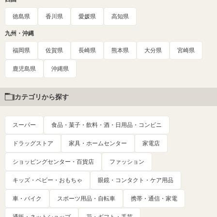
徳島県
香川県
愛媛県
高知県
九州・沖縄
福岡県
佐賀県
長崎県
熊本県
大分県
宮崎県
鹿児島県
沖縄県
カテゴリから探す
スーパー
食品・菓子・飲料・酒・日用品・コンビニ
ドラッグストア
家具・ホームセンター
家電店
ショッピングセンター・百貨店
ファッション
キッズ・ベビー・おもちゃ
眼鏡・コンタクト・ケア用品
車・バイク
スポーツ用品・自転車
携帯・通信・家電