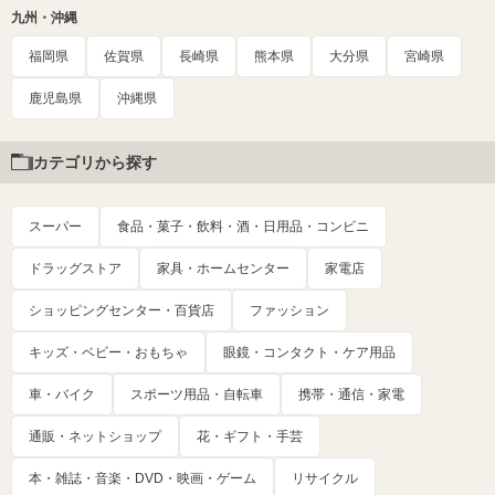
九州・沖縄
福岡県
佐賀県
長崎県
熊本県
大分県
宮崎県
鹿児島県
沖縄県
カテゴリから探す
スーパー
食品・菓子・飲料・酒・日用品・コンビニ
ドラッグストア
家具・ホームセンター
家電店
ショッピングセンター・百貨店
ファッション
キッズ・ベビー・おもちゃ
眼鏡・コンタクト・ケア用品
車・バイク
スポーツ用品・自転車
携帯・通信・家電
通販・ネットショップ
花・ギフト・手芸
本・雑誌・音楽・DVD・映画・ゲーム
リサイクル