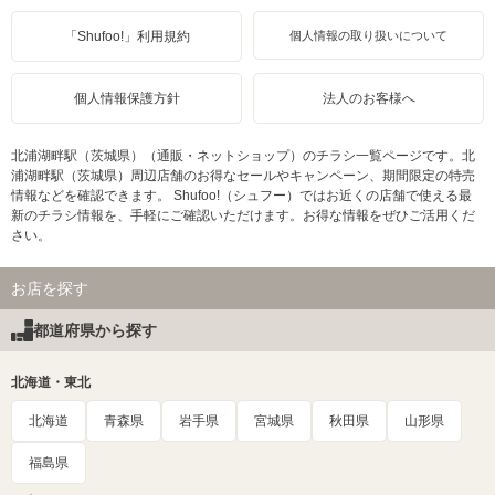
「Shufoo!」利用規約
個人情報の取り扱いについて
個人情報保護方針
法人のお客様へ
北浦湖畔駅（茨城県）（通販・ネットショップ）のチラシ一覧ページです。北
浦湖畔駅（茨城県）周辺店舗のお得なセールやキャンペーン、期間限定の特売
情報などを確認できます。 Shufoo!（シュフー）ではお近くの店舗で使える最
新のチラシ情報を、手軽にご確認いただけます。お得な情報をぜひご活用くだ
さい。
お店を探す
都道府県から探す
北海道・東北
北海道
青森県
岩手県
宮城県
秋田県
山形県
福島県