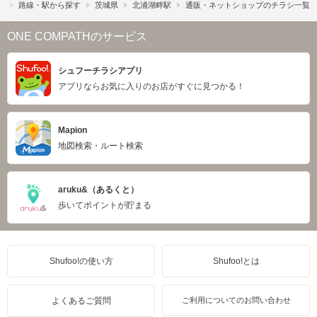
）
路線・駅から探す
茨城県
北浦湖畔駅
通販・ネットショップのチラシ一覧
ONE COMPATHのサービス
シュフーチラシアプリ
アプリならお気に入りのお店がすぐに見つかる！
Mapion
地図検索・ルート検索
aruku&（あるくと）
歩いてポイントが貯まる
Shufoo!の使い方
Shufoo!とは
よくあるご質問
ご利用についてのお問い合わせ