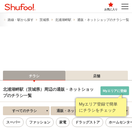
お気に入り
）
路線・駅から探す
茨城県
北浦湖畔駅
通販・ネットショップのチラシ一覧
チラシ
店舗
北浦湖畔駅（茨城県）周辺の通販・ネットショッ
Myエリアに登録
プのチラシ一覧
Myエリア登録で簡単
にチラシをチェック
すべてのチラシ
通販・ネットショップ
新着順
スーパー
ファッション
家電
ドラッグストア
ホームセンタ