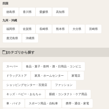
四国
徳島県
香川県
愛媛県
高知県
九州・沖縄
福岡県
佐賀県
長崎県
熊本県
大分県
宮崎県
鹿児島県
沖縄県
カテゴリから探す
スーパー
食品・菓子・飲料・酒・日用品・コンビニ
ドラッグストア
家具・ホームセンター
家電店
ショッピングセンター・百貨店
ファッション
キッズ・ベビー・おもちゃ
眼鏡・コンタクト・ケア用品
車・バイク
スポーツ用品・自転車
携帯・通信・家電