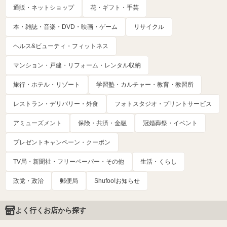
通販・ネットショップ
花・ギフト・手芸
本・雑誌・音楽・DVD・映画・ゲーム
リサイクル
ヘルス&ビューティ・フィットネス
マンション・戸建・リフォーム・レンタル収納
旅行・ホテル・リゾート
学習塾・カルチャー・教育・教習所
レストラン・デリバリー・外食
フォトスタジオ・プリントサービス
アミューズメント
保険・共済・金融
冠婚葬祭・イベント
プレゼントキャンペーン・クーポン
TV局・新聞社・フリーペーパー・その他
生活・くらし
政党・政治
郵便局
Shufoo!お知らせ
よく行くお店から探す