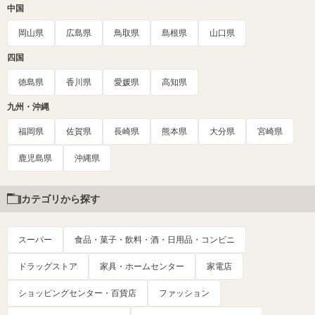
中国
岡山県
広島県
鳥取県
島根県
山口県
四国
徳島県
香川県
愛媛県
高知県
九州・沖縄
福岡県
佐賀県
長崎県
熊本県
大分県
宮崎県
鹿児島県
沖縄県
カテゴリから探す
スーパー
食品・菓子・飲料・酒・日用品・コンビニ
ドラッグストア
家具・ホームセンター
家電店
ショッピングセンター・百貨店
ファッション