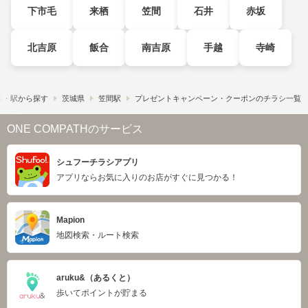
下市毛
来栖
笠間
石井
赤坂
北吉原
飯合
南吉原
手越
寺崎
線・駅から探す
茨城県
笠間駅
プレゼントキャンペーン・クーポンのチラシ一覧
ONE COMPATHのサービス
シュフーチラシアプリ
アプリならお気に入りのお店がすぐに見つかる！
Mapion
地図検索・ルート検索
aruku&（あるくと）
歩いてポイントが貯まる