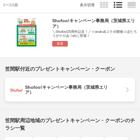
1〜1/1枚
表示切替
Shufoo!キャンペーン事務局（茨城県エリ
ア）
＼Shufoo!25周年記念！／☆aruku&コラボ開催☆ぽたろ
うがケロあつめに登場！
新着
笠間駅付近のプレゼントキャンペーン・クーポン
Shufoo!キャンペーン事務局（茨城県エリ
ア）
笠間駅周辺地域のプレゼントキャンペーン・クーポンのチ
ラシ一覧