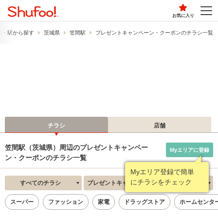
お気に入り
線・駅から探す
茨城県
笠間駅
プレゼントキャンペーン・クーポンのチラシ一覧
チラシ
店舗
笠間駅（茨城県）周辺のプレゼントキャンペー
Myエリアに登録
ン・クーポンのチラシ一覧
Myエリア登録で簡単
にチラシをチェック
すべてのチラシ
プレゼントキャンペーン・クーポン
新着順
スーパー
ファッション
家電
ドラッグストア
ホームセンタ