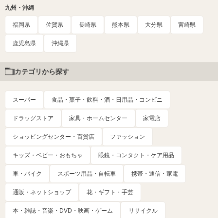
九州・沖縄
福岡県
佐賀県
長崎県
熊本県
大分県
宮崎県
鹿児島県
沖縄県
カテゴリから探す
スーパー
食品・菓子・飲料・酒・日用品・コンビニ
ドラッグストア
家具・ホームセンター
家電店
ショッピングセンター・百貨店
ファッション
キッズ・ベビー・おもちゃ
眼鏡・コンタクト・ケア用品
車・バイク
スポーツ用品・自転車
携帯・通信・家電
通販・ネットショップ
花・ギフト・手芸
本・雑誌・音楽・DVD・映画・ゲーム
リサイクル