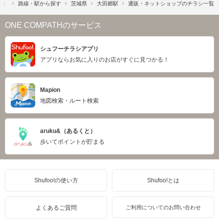
フー）
路線・駅から探す
茨城県
大田郷駅
通販・ネットショップのチラシ一覧
ONE COMPATHのサービス
シュフーチラシアプリ
アプリならお気に入りのお店がすぐに見つかる！
Mapion
地図検索・ルート検索
aruku&（あるくと）
歩いてポイントが貯まる
Shufoo!の使い方
Shufoo!とは
よくあるご質問
ご利用についてのお問い合わせ