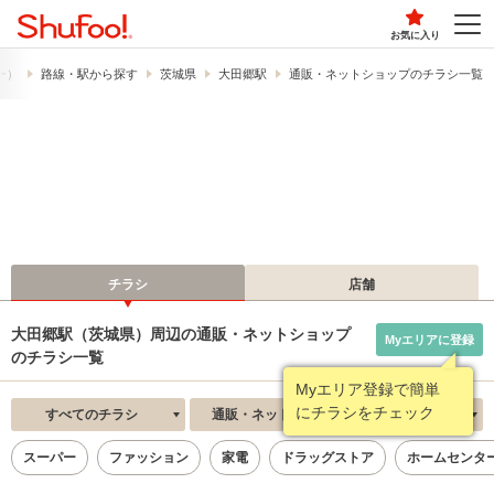
お気に入り
フー）
路線・駅から探す
茨城県
大田郷駅
通販・ネットショップのチラシ一覧
チラシ
店舗
大田郷駅（茨城県）周辺の通販・ネットショップ
Myエリアに登録
のチラシ一覧
Myエリア登録で簡単
にチラシをチェック
すべてのチラシ
通販・ネットショップ
新着順
スーパー
ファッション
家電
ドラッグストア
ホームセンタ