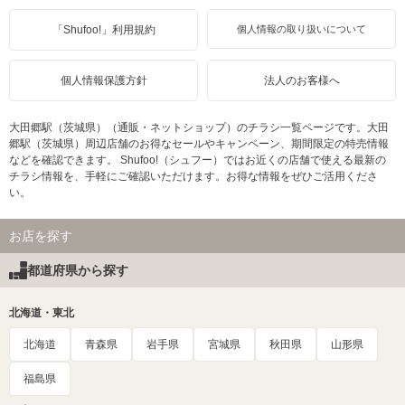
「Shufoo!」利用規約
個人情報の取り扱いについて
個人情報保護方針
法人のお客様へ
大田郷駅（茨城県）（通販・ネットショップ）のチラシ一覧ページです。大田
郷駅（茨城県）周辺店舗のお得なセールやキャンペーン、期間限定の特売情報
などを確認できます。 Shufoo!（シュフー）ではお近くの店舗で使える最新の
チラシ情報を、手軽にご確認いただけます。お得な情報をぜひご活用くださ
い。
お店を探す
都道府県から探す
北海道・東北
北海道
青森県
岩手県
宮城県
秋田県
山形県
福島県