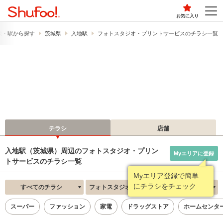
お気に入り
線・駅から探す
茨城県
入地駅
フォトスタジオ・プリントサービスのチラシ一覧
チラシ
店舗
入地駅（茨城県）周辺のフォトスタジオ・プリン
Myエリアに登録
トサービスのチラシ一覧
Myエリア登録で簡単
にチラシをチェック
すべてのチラシ
フォトスタジオ・プリントサービス
新着順
スーパー
ファッション
家電
ドラッグストア
ホームセンタ