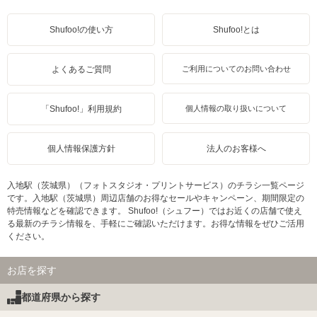
Shufoo!の使い方
Shufoo!とは
よくあるご質問
ご利用についてのお問い合わせ
「Shufoo!」利用規約
個人情報の取り扱いについて
個人情報保護方針
法人のお客様へ
入地駅（茨城県）（フォトスタジオ・プリントサービス）のチラシ一覧ページ
です。入地駅（茨城県）周辺店舗のお得なセールやキャンペーン、期間限定の
特売情報などを確認できます。 Shufoo!（シュフー）ではお近くの店舗で使え
る最新のチラシ情報を、手軽にご確認いただけます。お得な情報をぜひご活用
ください。
お店を探す
都道府県から探す