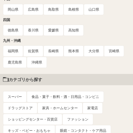
岡山県
広島県
鳥取県
島根県
山口県
四国
徳島県
香川県
愛媛県
高知県
九州・沖縄
福岡県
佐賀県
長崎県
熊本県
大分県
宮崎県
鹿児島県
沖縄県
カテゴリから探す
スーパー
食品・菓子・飲料・酒・日用品・コンビニ
ドラッグストア
家具・ホームセンター
家電店
ショッピングセンター・百貨店
ファッション
キッズ・ベビー・おもちゃ
眼鏡・コンタクト・ケア用品