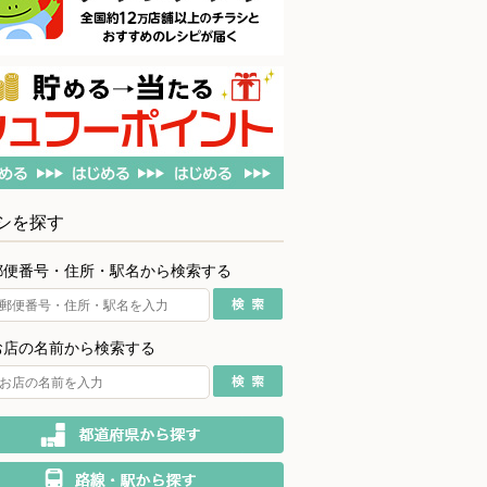
シを探す
郵便番号・住所・駅名から検索する
お店の名前から検索する