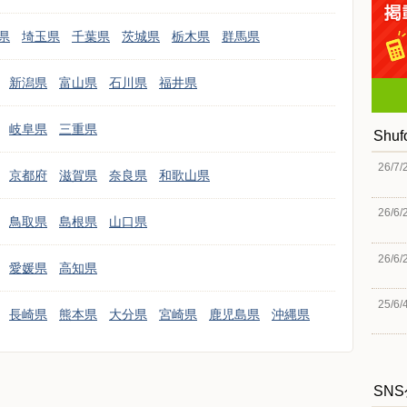
県
埼玉県
千葉県
茨城県
栃木県
群馬県
新潟県
富山県
石川県
福井県
岐阜県
三重県
Shu
26/7/
京都府
滋賀県
奈良県
和歌山県
26/6/
鳥取県
島根県
山口県
26/6/
愛媛県
高知県
25/6/
長崎県
熊本県
大分県
宮崎県
鹿児島県
沖縄県
SN