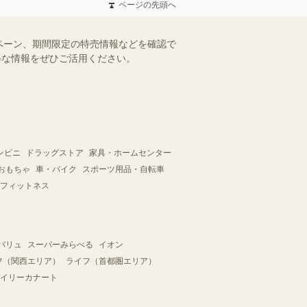
ページの先頭へ
ペーン、期間限定の特売情報などを確認で
お得な情報をぜひご活用ください。
ンビニ
ドラッグストア
家具・ホームセンター
おもちゃ
車・バイク
スポーツ用品・自転車
フィットネス
バリュ
スーパーみらべる
イオン
フ（関西エリア）
ライフ（首都圏エリア）
イリーカナート