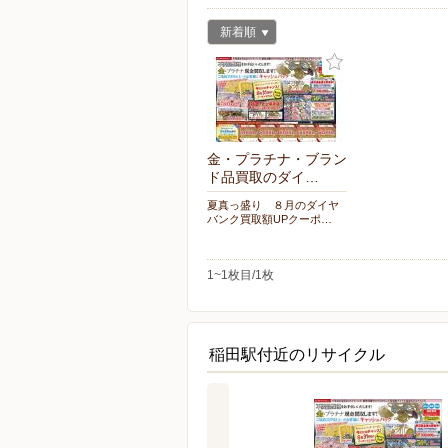
新着順
金・プラチナ・ブラン
ド品買取のダイ…
夏真っ盛り ８月のダイヤ
バンク買取額UPクーポ…
1~1枚目/1枚
稲田駅付近のリサイクル