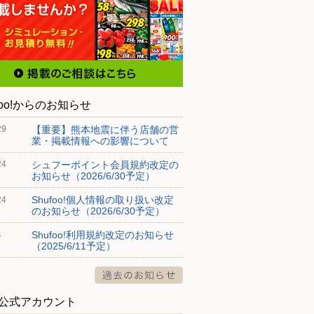
foo!からのお知らせ
【重要】熊本地震に伴う店舗の営
29
業・掲載情報への影響について
シュフーポイント会員規約改定の
24
お知らせ（2026/6/30予定）
Shufoo!個人情報の取り扱い改定
24
のお知らせ（2026/6/30予定）
Shufoo!利用規約改定のお知らせ
4
（2025/6/11予定）
S公式アカウント