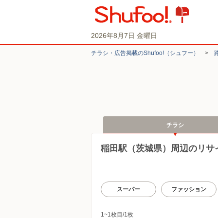
2026年8月7日 金曜日
チラシ・​広告掲載の​Shufoo!​（シュフー）
>
チラシ
稲田駅（茨城県）周辺のリサ
スーパー
ファッション
1~1枚目/1枚