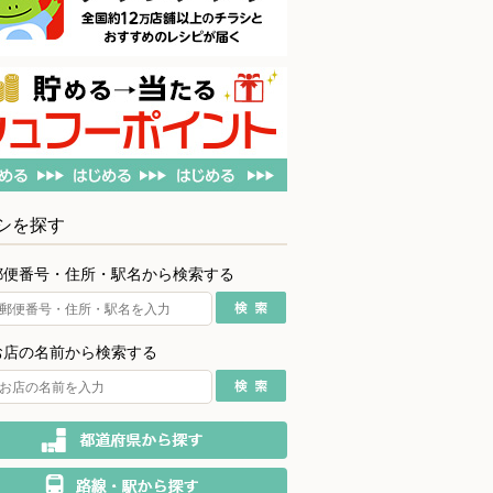
シを探す
郵便番号・住所・駅名から検索する
お店の名前から検索する