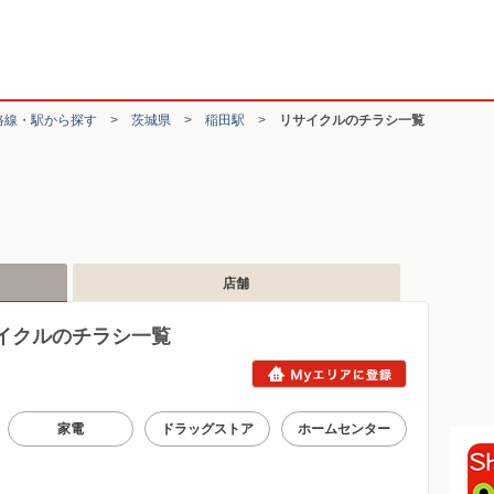
路線・駅から探す
>
茨城県
>
稲田駅
>
リサイクルのチラシ一覧
店舗
イクルのチラシ一覧
家電
ドラッグストア
ホームセンター