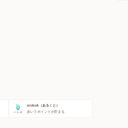
aruku&（あるくと）
歩いてポイントが貯まる