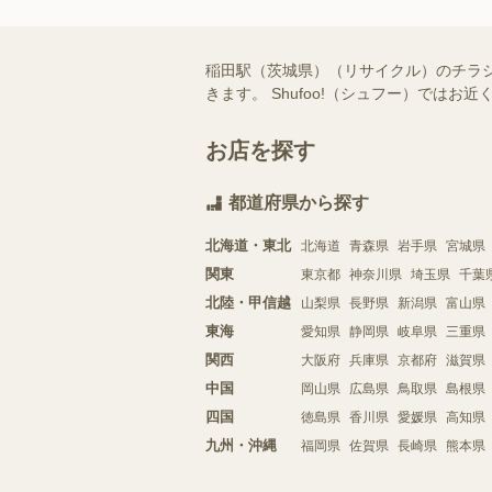
稲田駅（茨城県）（リサイクル）のチラ
きます。 Shufoo!（シュフー）で
お店を探す
都道府県から探す
北海道・東北
北海道
青森県
岩手県
宮城県
関東
東京都
神奈川県
埼玉県
千葉
北陸・甲信越
山梨県
長野県
新潟県
富山県
東海
愛知県
静岡県
岐阜県
三重県
関西
大阪府
兵庫県
京都府
滋賀県
中国
岡山県
広島県
鳥取県
島根県
四国
徳島県
香川県
愛媛県
高知県
九州・沖縄
福岡県
佐賀県
長崎県
熊本県