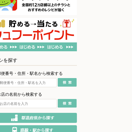
シを探す
郵便番号・住所・駅名から検索する
お店の名前から検索する