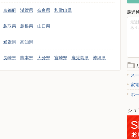
京都府
滋賀県
奈良県
和歌山県
最近
最近
鳥取県
島根県
山口県
あり
愛媛県
高知県
長崎県
熊本県
大分県
宮崎県
鹿児島県
沖縄県
ス
家
ホ
シュ