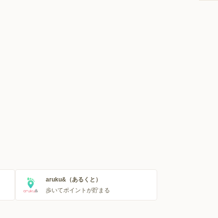
aruku&（あるくと）
歩いてポイントが貯まる