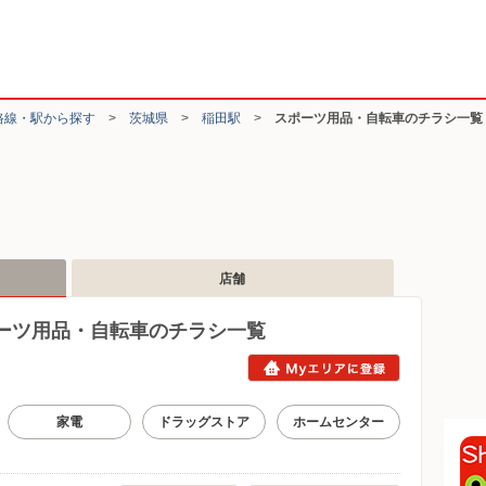
路線・駅から探す
>
茨城県
>
稲田駅
>
スポーツ用品・自転車のチラシ一覧
店舗
ーツ用品・自転車のチラシ一覧
家電
ドラッグストア
ホームセンター