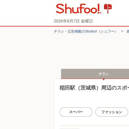
2026年8月7日 金曜日
チラシ・​広告掲載の​Shufoo!​（シュフー）
>
チラシ
稲田駅（茨城県）周辺のスポ
スーパー
ファッション