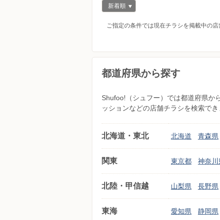
新着順
ご指定の条件では現在チラシを掲載中の店
都道府県から探す
Shufoo!（シュフー）では都道府
ッションなどの店舗チラシを検索でき
北海道・東北
北海道
青森県
関東
東京都
神奈川
北陸・甲信越
山梨県
長野県
東海
愛知県
静岡県