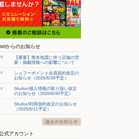
foo!からのお知らせ
【重要】熊本地震に伴う店舗の営
29
業・掲載情報への影響について
シュフーポイント会員規約改定の
24
お知らせ（2026/6/30予定）
Shufoo!個人情報の取り扱い改定
24
のお知らせ（2026/6/30予定）
Shufoo!利用規約改定のお知らせ
4
（2025/6/11予定）
S公式アカウント