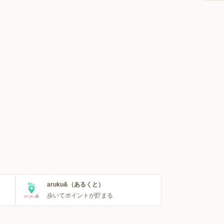
aruku&（あるくと）
歩いてポイントが貯まる