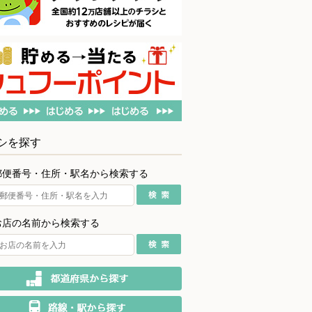
シを探す
郵便番号・住所・駅名から検索する
お店の名前から検索する