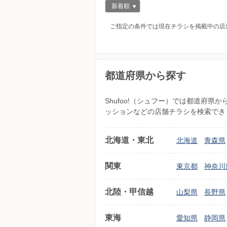
新着順
ご指定の条件では現在チラシを掲載中の店
都道府県から探す
Shufoo!（シュフー）では都道府
ッションなどの店舗チラシを検索でき
北海道・東北
北海道
青森県
関東
東京都
神奈川
北陸・甲信越
山梨県
長野県
東海
愛知県
静岡県