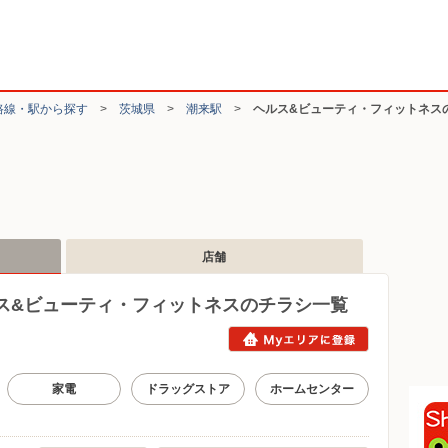
路線・駅から探す
>
茨城県
>
潮来駅
>
ヘルス&ビューティ・フィットネス
店舗
ス&ビューティ・フィットネスのチラシ一覧
家電
ドラッグストア
ホームセンター