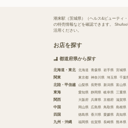
潮来駅（茨城県）（ヘルス&ビューティ
の特売情報などを確認できます。 Shu
活用ください。
お店を探す
都道府県から探す
北海道・東北
北海道
青森県
岩手県
宮城県
関東
東京都
神奈川県
埼玉県
千葉
北陸・甲信越
山梨県
長野県
新潟県
富山県
東海
愛知県
静岡県
岐阜県
三重県
関西
大阪府
兵庫県
京都府
滋賀県
中国
岡山県
広島県
鳥取県
島根県
四国
徳島県
香川県
愛媛県
高知県
九州・沖縄
福岡県
佐賀県
長崎県
熊本県