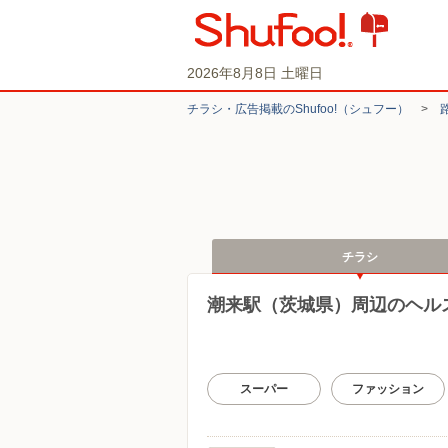
2026年8月8日 土曜日
チラシ・​広告掲載の​Shufoo!​（シュフー）
>
チラシ
潮来駅（茨城県）周辺のヘル
スーパー
ファッション