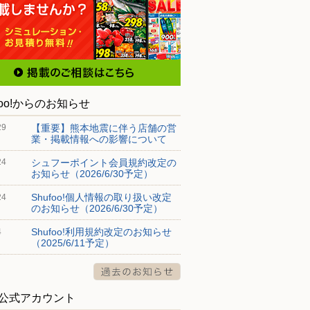
foo!からのお知らせ
【重要】熊本地震に伴う店舗の営
29
業・掲載情報への影響について
シュフーポイント会員規約改定の
24
お知らせ（2026/6/30予定）
Shufoo!個人情報の取り扱い改定
24
のお知らせ（2026/6/30予定）
Shufoo!利用規約改定のお知らせ
4
（2025/6/11予定）
S公式アカウント