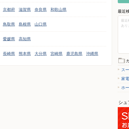
京都府
滋賀県
奈良県
和歌山県
最近
最近
鳥取県
島根県
山口県
あり
愛媛県
高知県
長崎県
熊本県
大分県
宮崎県
鹿児島県
沖縄県
ス
家
ホ
シュ