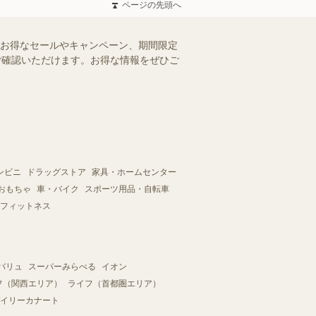
ページの先頭へ
のお得なセールやキャンペーン、期間限定
にご確認いただけます。お得な情報をぜひご
ンビニ
ドラッグストア
家具・ホームセンター
おもちゃ
車・バイク
スポーツ用品・自転車
フィットネス
バリュ
スーパーみらべる
イオン
フ（関西エリア）
ライフ（首都圏エリア）
イリーカナート