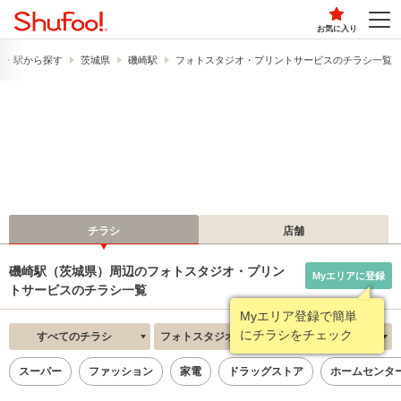
お気に入り
線・駅から探す
茨城県
磯崎駅
フォトスタジオ・プリントサービスのチラシ一覧
チラシ
店舗
磯崎駅（茨城県）周辺のフォトスタジオ・プリン
Myエリアに登録
トサービスのチラシ一覧
Myエリア登録で簡単
にチラシをチェック
すべてのチラシ
フォトスタジオ・プリントサービス
新着順
スーパー
ファッション
家電
ドラッグストア
ホームセンタ