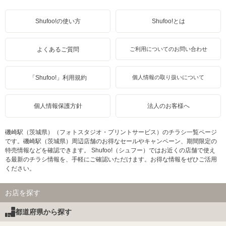
Shufoo!の使い方
Shufoo!とは
よくあるご質問
ご利用についてのお問い合わせ
「Shufoo!」利用規約
個人情報の取り扱いについて
個人情報保護方針
法人のお客様へ
磯崎駅（茨城県）（フォトスタジオ・プリントサービス）のチラシ一覧ページ
です。磯崎駅（茨城県）周辺店舗のお得なセールやキャンペーン、期間限定の
特売情報などを確認できます。 Shufoo!（シュフー）ではお近くの店舗で使え
る最新のチラシ情報を、手軽にご確認いただけます。お得な情報をぜひご活用
ください。
お店を探す
都道府県から探す