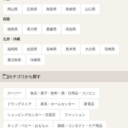
岡山県
広島県
鳥取県
島根県
山口県
四国
徳島県
香川県
愛媛県
高知県
九州・沖縄
福岡県
佐賀県
長崎県
熊本県
大分県
宮崎県
鹿児島県
沖縄県
カテゴリから探す
スーパー
食品・菓子・飲料・酒・日用品・コンビニ
ドラッグストア
家具・ホームセンター
家電店
ショッピングセンター・百貨店
ファッション
キッズ・ベビー・おもちゃ
眼鏡・コンタクト・ケア用品