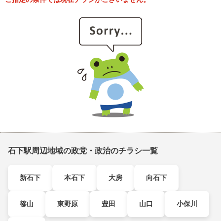
石下駅周辺地域の政党・政治のチラシ一覧
新石下
本石下
大房
向石下
篠山
東野原
豊田
山口
小保川