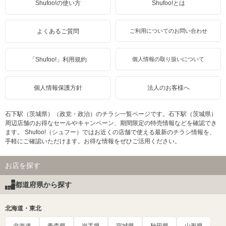
Shufoo!の使い方
Shufoo!とは
よくあるご質問
ご利用についてのお問い合わせ
「Shufoo!」利用規約
個人情報の取り扱いについて
個人情報保護方針
法人のお客様へ
石下駅（茨城県）（政党・政治）のチラシ一覧ページです。石下駅（茨城県）
周辺店舗のお得なセールやキャンペーン、期間限定の特売情報などを確認でき
ます。 Shufoo!（シュフー）ではお近くの店舗で使える最新のチラシ情報を、
手軽にご確認いただけます。お得な情報をぜひご活用ください。
お店を探す
都道府県から探す
北海道・東北