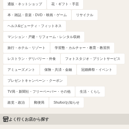
通販・ネットショップ
花・ギフト・手芸
本・雑誌・音楽・DVD・映画・ゲーム
リサイクル
ヘルス&ビューティ・フィットネス
マンション・戸建・リフォーム・レンタル収納
旅行・ホテル・リゾート
学習塾・カルチャー・教育・教習所
レストラン・デリバリー・外食
フォトスタジオ・プリントサービス
アミューズメント
保険・共済・金融
冠婚葬祭・イベント
プレゼントキャンペーン・クーポン
TV局・新聞社・フリーペーパー・その他
生活・くらし
政党・政治
郵便局
Shufoo!お知らせ
よく行くお店から探す