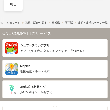
杉山
foo!​（シュフー）
路線・駅から探す
茨城県
石下駅
政党・政治のチラシ一覧
ONE COMPATHのサービス
シュフーチラシアプリ
アプリならお気に入りのお店がすぐに見つかる！
Mapion
地図検索・ルート検索
aruku&（あるくと）
歩いてポイントが貯まる