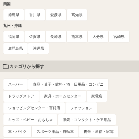
四国
徳島県
香川県
愛媛県
高知県
九州・沖縄
福岡県
佐賀県
長崎県
熊本県
大分県
宮崎県
鹿児島県
沖縄県
カテゴリから探す
スーパー
食品・菓子・飲料・酒・日用品・コンビニ
ドラッグストア
家具・ホームセンター
家電店
ショッピングセンター・百貨店
ファッション
キッズ・ベビー・おもちゃ
眼鏡・コンタクト・ケア用品
車・バイク
スポーツ用品・自転車
携帯・通信・家電