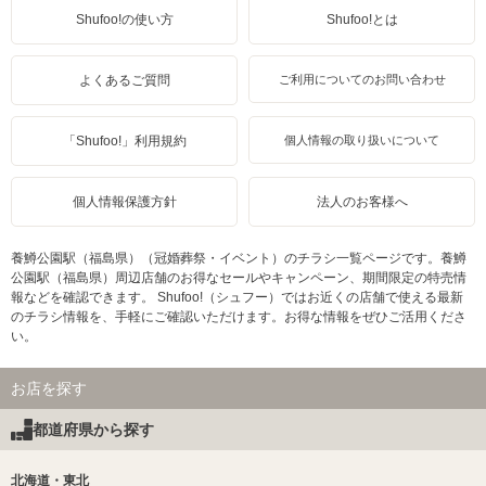
Shufoo!の使い方
Shufoo!とは
よくあるご質問
ご利用についてのお問い合わせ
「Shufoo!」利用規約
個人情報の取り扱いについて
個人情報保護方針
法人のお客様へ
養鱒公園駅（福島県）（冠婚葬祭・イベント）のチラシ一覧ページです。養鱒
公園駅（福島県）周辺店舗のお得なセールやキャンペーン、期間限定の特売情
報などを確認できます。 Shufoo!（シュフー）ではお近くの店舗で使える最新
のチラシ情報を、手軽にご確認いただけます。お得な情報をぜひご活用くださ
い。
お店を探す
都道府県から探す
北海道・東北