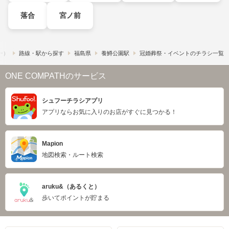
落合
宮ノ前
フー）
路線・駅から探す
福島県
養鱒公園駅
冠婚葬祭・イベントのチラシ一覧
ONE COMPATHのサービス
シュフーチラシアプリ
アプリならお気に入りのお店がすぐに見つかる！
Mapion
地図検索・ルート検索
aruku&（あるくと）
歩いてポイントが貯まる