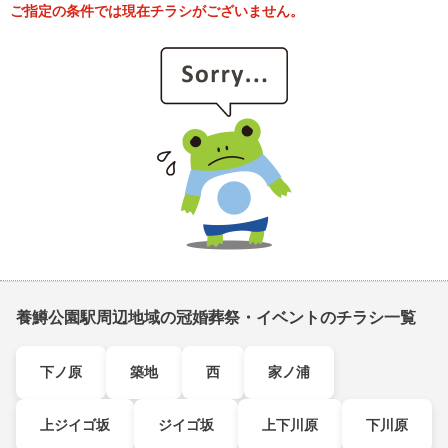
ご指定の条件では現在チラシがございません。
養鱒公園駅周辺地域の冠婚葬祭・イベントのチラシ一覧
下ノ原
築地
西
家ノ浦
上ジイゴ坂
ジイゴ坂
上下川原
下川原