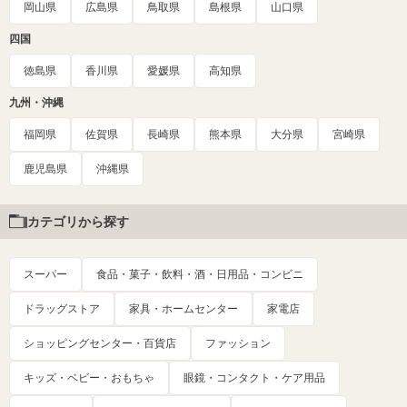
岡山県
広島県
鳥取県
島根県
山口県
四国
徳島県
香川県
愛媛県
高知県
九州・沖縄
福岡県
佐賀県
長崎県
熊本県
大分県
宮崎県
鹿児島県
沖縄県
カテゴリから探す
スーパー
食品・菓子・飲料・酒・日用品・コンビニ
ドラッグストア
家具・ホームセンター
家電店
ショッピングセンター・百貨店
ファッション
キッズ・ベビー・おもちゃ
眼鏡・コンタクト・ケア用品