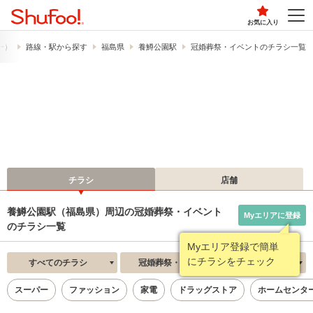
お気に入り
フー）
路線・駅から探す
福島県
養鱒公園駅
冠婚葬祭・イベントのチラシ一覧
チラシ
店舗
養鱒公園駅（福島県）周辺の冠婚葬祭・イベント
Myエリアに登録
のチラシ一覧
Myエリア登録で簡単
にチラシをチェック
すべてのチラシ
冠婚葬祭・イベント
新着順
スーパー
ファッション
家電
ドラッグストア
ホームセンタ