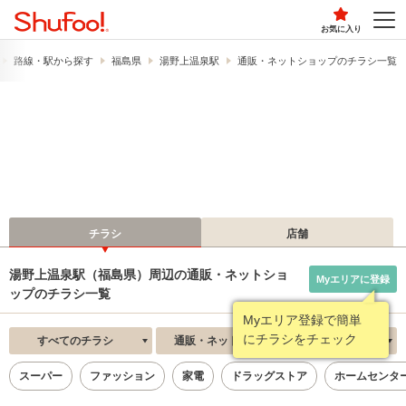
お気に入り
路線・駅から探す
福島県
湯野上温泉駅
通販・ネットショップのチラシ一覧
チラシ
店舗
湯野上温泉駅（福島県）周辺の通販・ネットショ
Myエリアに登録
ップのチラシ一覧
Myエリア登録で簡単
にチラシをチェック
すべてのチラシ
通販・ネットショップ
新着順
スーパー
ファッション
家電
ドラッグストア
ホームセンタ