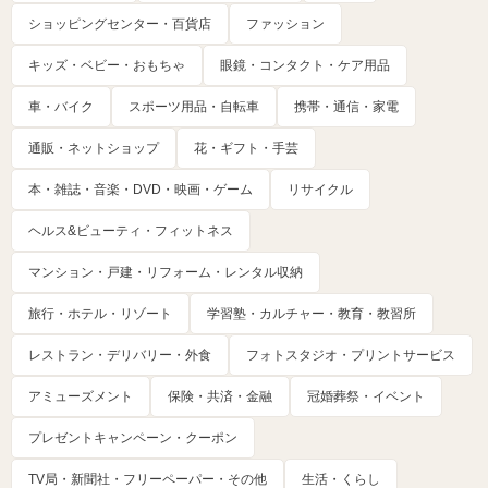
ショッピングセンター・百貨店
ファッション
キッズ・ベビー・おもちゃ
眼鏡・コンタクト・ケア用品
車・バイク
スポーツ用品・自転車
携帯・通信・家電
通販・ネットショップ
花・ギフト・手芸
本・雑誌・音楽・DVD・映画・ゲーム
リサイクル
ヘルス&ビューティ・フィットネス
マンション・戸建・リフォーム・レンタル収納
旅行・ホテル・リゾート
学習塾・カルチャー・教育・教習所
レストラン・デリバリー・外食
フォトスタジオ・プリントサービス
アミューズメント
保険・共済・金融
冠婚葬祭・イベント
プレゼントキャンペーン・クーポン
TV局・新聞社・フリーペーパー・その他
生活・くらし