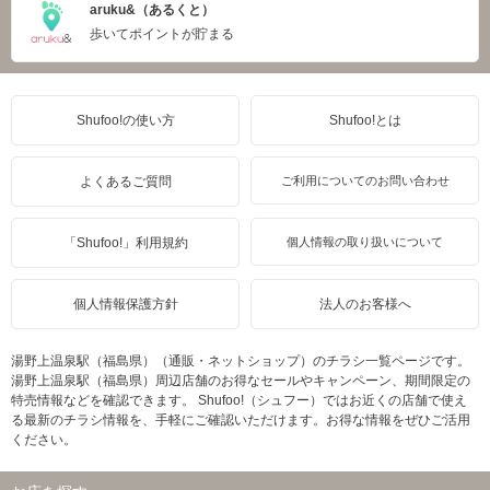
aruku&（あるくと）
歩いてポイントが貯まる
Shufoo!の使い方
Shufoo!とは
よくあるご質問
ご利用についてのお問い合わせ
「Shufoo!」利用規約
個人情報の取り扱いについて
個人情報保護方針
法人のお客様へ
湯野上温泉駅（福島県）（通販・ネットショップ）のチラシ一覧ページです。
湯野上温泉駅（福島県）周辺店舗のお得なセールやキャンペーン、期間限定の
特売情報などを確認できます。 Shufoo!（シュフー）ではお近くの店舗で使え
る最新のチラシ情報を、手軽にご確認いただけます。お得な情報をぜひご活用
ください。