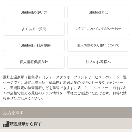
Shufoo!の使い方
Shufoo!とは
よくあるご質問
ご利用についてのお問い合わせ
「Shufoo!」利用規約
個人情報の取り扱いについて
個人情報保護方針
法人のお客様へ
湯野上温泉駅（福島県）（フォトスタジオ・プリントサービス）のチラシ一覧
ページです。湯野上温泉駅（福島県）周辺店舗のお得なセールやキャンペー
ン、期間限定の特売情報などを確認できます。 Shufoo!（シュフー）ではお近
くの店舗で使える最新のチラシ情報を、手軽にご確認いただけます。お得な情
報をぜひご活用ください。
お店を探す
都道府県から探す