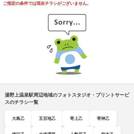
ご指定の条件では現在チラシがございません。
湯野上温泉駅周辺地域のフォトスタジオ・プリントサービ
スのチラシ一覧
大島乙
五百地乙
寄上乙
寄神乙