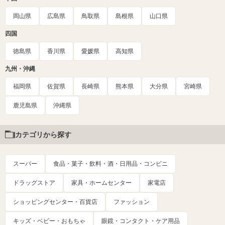
岡山県
広島県
鳥取県
島根県
山口県
四国
徳島県
香川県
愛媛県
高知県
九州・沖縄
福岡県
佐賀県
長崎県
熊本県
大分県
宮崎県
鹿児島県
沖縄県
カテゴリから探す
スーパー
食品・菓子・飲料・酒・日用品・コンビニ
ドラッグストア
家具・ホームセンター
家電店
ショッピングセンター・百貨店
ファッション
キッズ・ベビー・おもちゃ
眼鏡・コンタクト・ケア用品