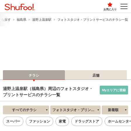
お気に入り
から探す
福島県
湯野上温泉駅
フォトスタジオ・プリントサービスのチラシ一覧
チラシ
店舗
湯野上温泉駅（福島県）周辺のフォトスタジオ・
Myエリアに登録
プリントサービスのチラシ一覧
すべてのチラシ
フォトスタジオ・プリントサービス
新着順
スーパー
ファッション
家電
ドラッグストア
ホームセンタ