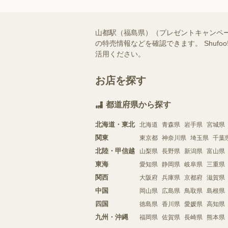
山都駅（福島県）（プレゼントキャンペ
の特売情報などを確認できます。 Shu
活用ください。
お店を探す
都道府県から探す
北海道・東北
北海道
青森県
岩手県
宮城県
関東
東京都
神奈川県
埼玉県
千葉
北陸・甲信越
山梨県
長野県
新潟県
富山県
東海
愛知県
静岡県
岐阜県
三重県
関西
大阪府
兵庫県
京都府
滋賀県
中国
岡山県
広島県
鳥取県
島根県
四国
徳島県
香川県
愛媛県
高知県
九州・沖縄
福岡県
佐賀県
長崎県
熊本県