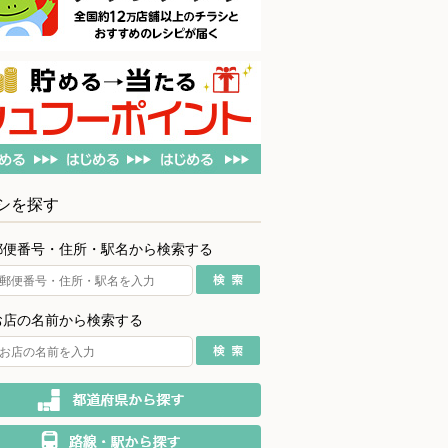
シを探す
郵便番号・住所・駅名から検索する
お店の名前から検索する