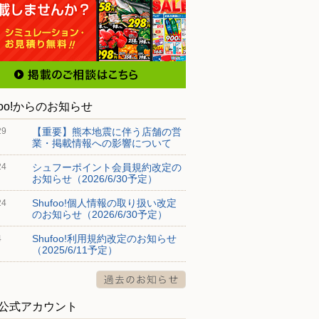
foo!からのお知らせ
【重要】熊本地震に伴う店舗の営
29
業・掲載情報への影響について
シュフーポイント会員規約改定の
24
お知らせ（2026/6/30予定）
Shufoo!個人情報の取り扱い改定
24
のお知らせ（2026/6/30予定）
Shufoo!利用規約改定のお知らせ
4
（2025/6/11予定）
S公式アカウント