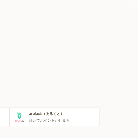
aruku&（あるくと）
歩いてポイントが貯まる