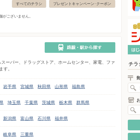
すべてのチラシ
プレゼントキャンペーン･クーポン
舗がございません。
県からスーパー、ドラッグストア、ホームセンター、家電、ファ
チラ
ます。
岩手県
宮城県
秋田県
山形県
福島県
県
埼玉県
千葉県
茨城県
栃木県
群馬県
新潟県
富山県
石川県
福井県
岐阜県
三重県