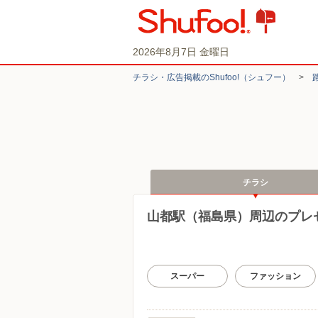
2026年8月7日 金曜日
チラシ・​広告掲載の​Shufoo!​（シュフー）
>
チラシ
山都駅（福島県）周辺のプレ
スーパー
ファッション