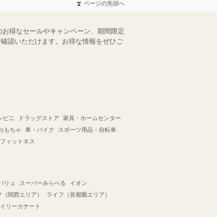
ページの先頭へ
のお得なセールやキャンペーン、期間限定
にご確認いただけます。お得な情報をぜひご
ンビニ
ドラッグストア
家具・ホームセンター
おもちゃ
車・バイク
スポーツ用品・自転車
フィットネス
バリュ
スーパーみらべる
イオン
フ（関西エリア）
ライフ（首都圏エリア）
イリーカナート