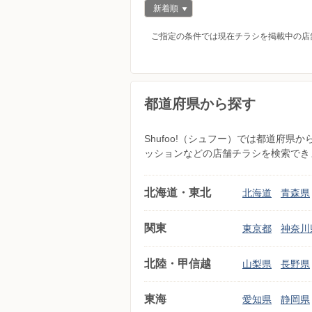
新着順
ご指定の条件では現在チラシを掲載中の店
都道府県から探す
Shufoo!（シュフー）では都道府
ッションなどの店舗チラシを検索でき
北海道・東北
北海道
青森県
関東
東京都
神奈川
北陸・甲信越
山梨県
長野県
東海
愛知県
静岡県