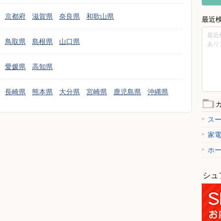
京都府
滋賀県
奈良県
和歌山県
最近
最近
鳥取県
島根県
山口県
あり
愛媛県
高知県
長崎県
熊本県
大分県
宮崎県
鹿児島県
沖縄県
ス
家
ホ
シュ