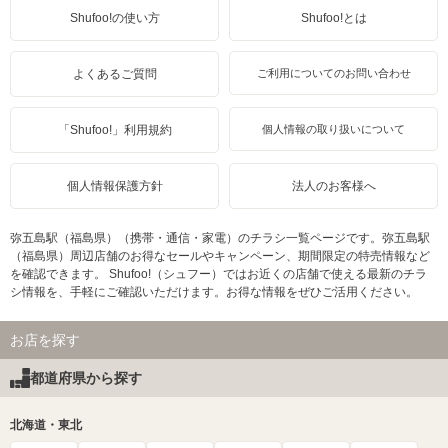
Shufoo!の使い方
Shufoo!とは
よくあるご質問
ご利用についてのお問い合わせ
「Shufoo!」利用規約
個人情報の取り扱いについて
個人情報保護方針
法人のお客様へ
弥五島駅（福島県）（携帯・通信・家電）のチラシ一覧ページです。弥五島駅
（福島県）周辺店舗のお得なセールやキャンペーン、期間限定の特売情報など
を確認できます。 Shufoo!（シュフー）ではお近くの店舗で使える最新のチラ
シ情報を、手軽にご確認いただけます。お得な情報をぜひご活用ください。
お店を探す
都道府県から探す
北海道・東北