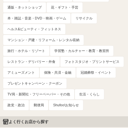
通販・ネットショップ
花・ギフト・手芸
本・雑誌・音楽・DVD・映画・ゲーム
リサイクル
ヘルス&ビューティ・フィットネス
マンション・戸建・リフォーム・レンタル収納
旅行・ホテル・リゾート
学習塾・カルチャー・教育・教習所
レストラン・デリバリー・外食
フォトスタジオ・プリントサービス
アミューズメント
保険・共済・金融
冠婚葬祭・イベント
プレゼントキャンペーン・クーポン
TV局・新聞社・フリーペーパー・その他
生活・くらし
政党・政治
郵便局
Shufoo!お知らせ
よく行くお店から探す