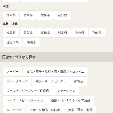
四国
徳島県
香川県
愛媛県
高知県
九州・沖縄
福岡県
佐賀県
長崎県
熊本県
大分県
宮崎県
鹿児島県
沖縄県
カテゴリから探す
スーパー
食品・菓子・飲料・酒・日用品・コンビニ
ドラッグストア
家具・ホームセンター
家電店
ショッピングセンター・百貨店
ファッション
キッズ・ベビー・おもちゃ
眼鏡・コンタクト・ケア用品
車・バイク
スポーツ用品・自転車
携帯・通信・家電