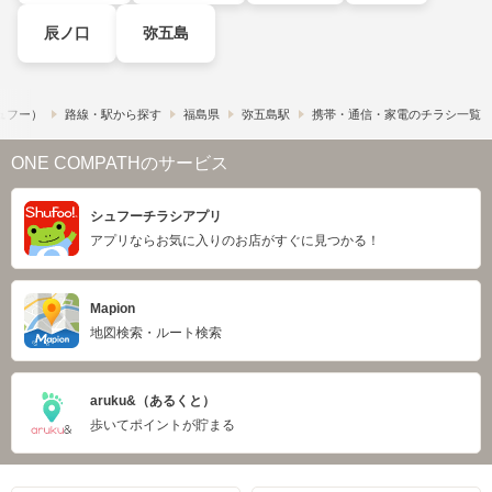
辰ノ口
弥五島
シュフー）
路線・駅から探す
福島県
弥五島駅
携帯・通信・家電のチラシ一覧
ONE COMPATHのサービス
シュフーチラシアプリ
アプリならお気に入りのお店がすぐに見つかる！
Mapion
地図検索・ルート検索
aruku&（あるくと）
歩いてポイントが貯まる