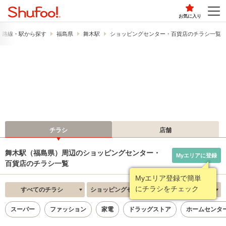
お気に入り
路線・駅から探す
福島県
舞木駅
ショッピングセンター・百貨店のチラシ一覧
チラシ
店舗
舞木駅（福島県）周辺のショッピングセンター・
Myエリアに登録
百貨店のチラシ一覧
Myエリア登録で簡単
にチラシをチェック
すべてのチラシ
ショッピングセンター・百貨店
新着順
スーパー
ファッション
家電
ドラッグストア
ホームセンタ