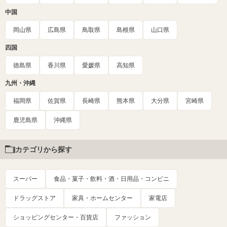
中国
岡山県
広島県
鳥取県
島根県
山口県
四国
徳島県
香川県
愛媛県
高知県
九州・沖縄
福岡県
佐賀県
長崎県
熊本県
大分県
宮崎県
鹿児島県
沖縄県
カテゴリから探す
スーパー
食品・菓子・飲料・酒・日用品・コンビニ
ドラッグストア
家具・ホームセンター
家電店
ショッピングセンター・百貨店
ファッション