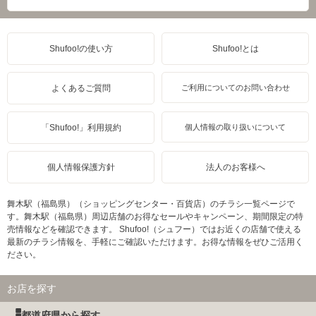
Shufoo!の使い方
Shufoo!とは
よくあるご質問
ご利用についてのお問い合わせ
「Shufoo!」利用規約
個人情報の取り扱いについて
個人情報保護方針
法人のお客様へ
舞木駅（福島県）（ショッピングセンター・百貨店）のチラシ一覧ページで
す。舞木駅（福島県）周辺店舗のお得なセールやキャンペーン、期間限定の特
売情報などを確認できます。 Shufoo!（シュフー）ではお近くの店舗で使える
最新のチラシ情報を、手軽にご確認いただけます。お得な情報をぜひご活用く
ださい。
お店を探す
都道府県から探す