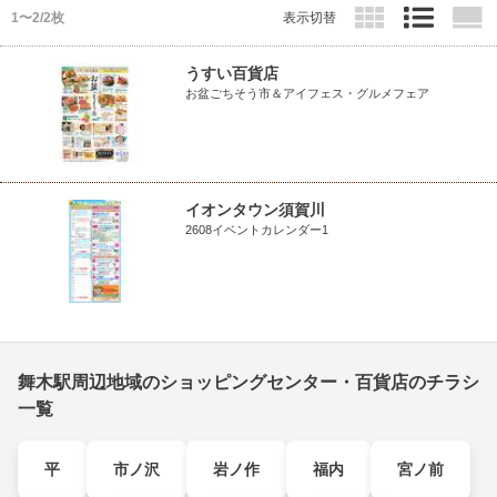
1〜2/2枚
表示切替
うすい百貨店
お盆ごちそう市＆アイフェス・グルメフェア
イオンタウン須賀川
2608イベントカレンダー1
舞木駅周辺地域のショッピングセンター・百貨店のチラシ
一覧
平
市ノ沢
岩ノ作
福内
宮ノ前