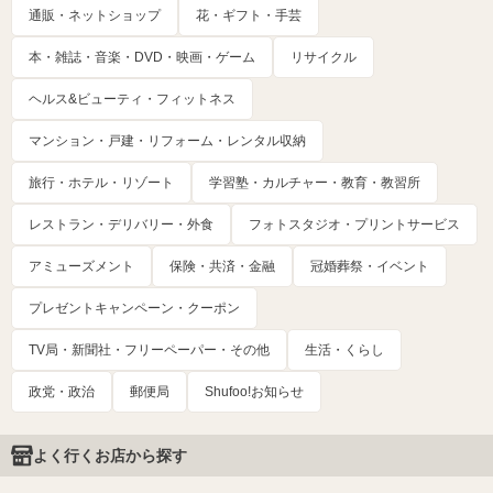
通販・ネットショップ
花・ギフト・手芸
本・雑誌・音楽・DVD・映画・ゲーム
リサイクル
ヘルス&ビューティ・フィットネス
マンション・戸建・リフォーム・レンタル収納
旅行・ホテル・リゾート
学習塾・カルチャー・教育・教習所
レストラン・デリバリー・外食
フォトスタジオ・プリントサービス
アミューズメント
保険・共済・金融
冠婚葬祭・イベント
プレゼントキャンペーン・クーポン
TV局・新聞社・フリーペーパー・その他
生活・くらし
政党・政治
郵便局
Shufoo!お知らせ
よく行くお店から探す