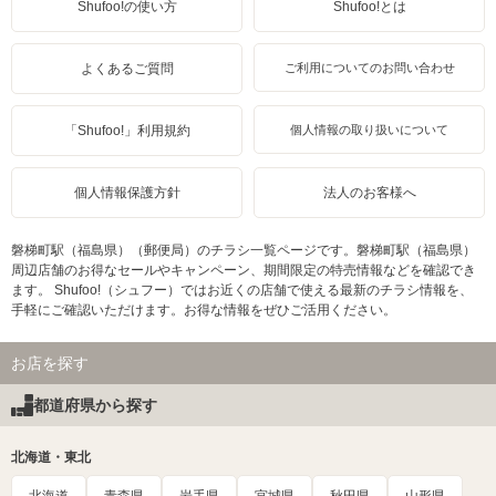
Shufoo!の使い方
Shufoo!とは
よくあるご質問
ご利用についてのお問い合わせ
「Shufoo!」利用規約
個人情報の取り扱いについて
個人情報保護方針
法人のお客様へ
磐梯町駅（福島県）（郵便局）のチラシ一覧ページです。磐梯町駅（福島県）
周辺店舗のお得なセールやキャンペーン、期間限定の特売情報などを確認でき
ます。 Shufoo!（シュフー）ではお近くの店舗で使える最新のチラシ情報を、
手軽にご確認いただけます。お得な情報をぜひご活用ください。
お店を探す
都道府県から探す
北海道・東北