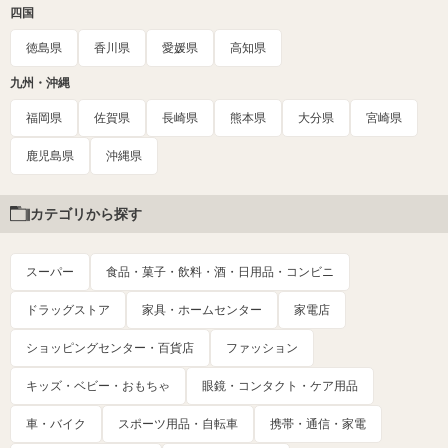
四国
徳島県
香川県
愛媛県
高知県
九州・沖縄
福岡県
佐賀県
長崎県
熊本県
大分県
宮崎県
鹿児島県
沖縄県
カテゴリから探す
スーパー
食品・菓子・飲料・酒・日用品・コンビニ
ドラッグストア
家具・ホームセンター
家電店
ショッピングセンター・百貨店
ファッション
キッズ・ベビー・おもちゃ
眼鏡・コンタクト・ケア用品
車・バイク
スポーツ用品・自転車
携帯・通信・家電