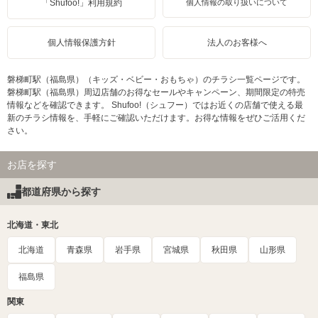
「Shufoo!」利用規約
個人情報の取り扱いについて
個人情報保護方針
法人のお客様へ
磐梯町駅（福島県）（キッズ・ベビー・おもちゃ）のチラシ一覧ページです。
磐梯町駅（福島県）周辺店舗のお得なセールやキャンペーン、期間限定の特売
情報などを確認できます。 Shufoo!（シュフー）ではお近くの店舗で使える最
新のチラシ情報を、手軽にご確認いただけます。お得な情報をぜひご活用くだ
さい。
お店を探す
都道府県から探す
北海道・東北
北海道
青森県
岩手県
宮城県
秋田県
山形県
福島県
関東