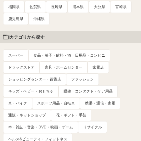
福岡県
佐賀県
長崎県
熊本県
大分県
宮崎県
鹿児島県
沖縄県
カテゴリから探す
スーパー
食品・菓子・飲料・酒・日用品・コンビニ
ドラッグストア
家具・ホームセンター
家電店
ショッピングセンター・百貨店
ファッション
キッズ・ベビー・おもちゃ
眼鏡・コンタクト・ケア用品
車・バイク
スポーツ用品・自転車
携帯・通信・家電
通販・ネットショップ
花・ギフト・手芸
本・雑誌・音楽・DVD・映画・ゲーム
リサイクル
ヘルス&ビューティ・フィットネス