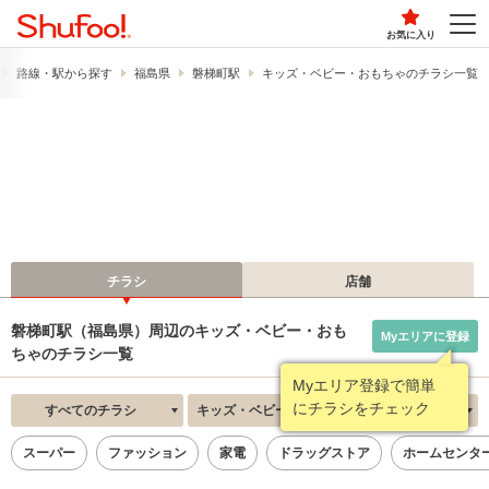
お気に入り
路線・駅から探す
福島県
磐梯町駅
キッズ・ベビー・おもちゃのチラシ一覧
チラシ
店舗
磐梯町駅（福島県）周辺のキッズ・ベビー・おも
Myエリアに登録
ちゃのチラシ一覧
Myエリア登録で簡単
にチラシをチェック
すべてのチラシ
キッズ・ベビー・おもちゃ
新着順
スーパー
ファッション
家電
ドラッグストア
ホームセンタ