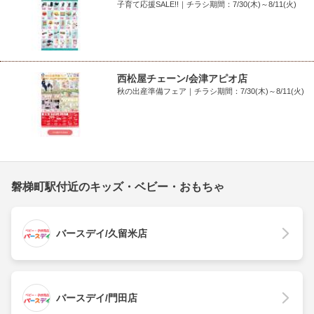
子育て応援SALE!!｜チラシ期間：7/30(木)～8/11(火)
西松屋チェーン/会津アピオ店
秋の出産準備フェア｜チラシ期間：7/30(木)～8/11(火)
磐梯町駅付近のキッズ・ベビー・おもちゃ
バースデイ/久留米店
バースデイ/門田店