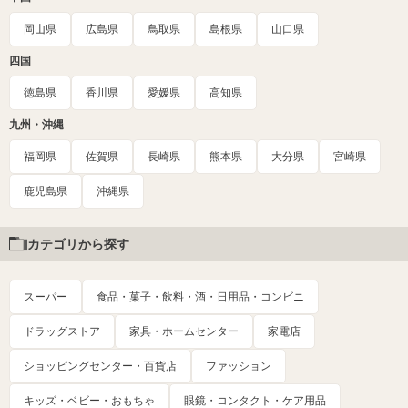
岡山県
広島県
鳥取県
島根県
山口県
四国
徳島県
香川県
愛媛県
高知県
九州・沖縄
福岡県
佐賀県
長崎県
熊本県
大分県
宮崎県
鹿児島県
沖縄県
カテゴリから探す
スーパー
食品・菓子・飲料・酒・日用品・コンビニ
ドラッグストア
家具・ホームセンター
家電店
ショッピングセンター・百貨店
ファッション
キッズ・ベビー・おもちゃ
眼鏡・コンタクト・ケア用品