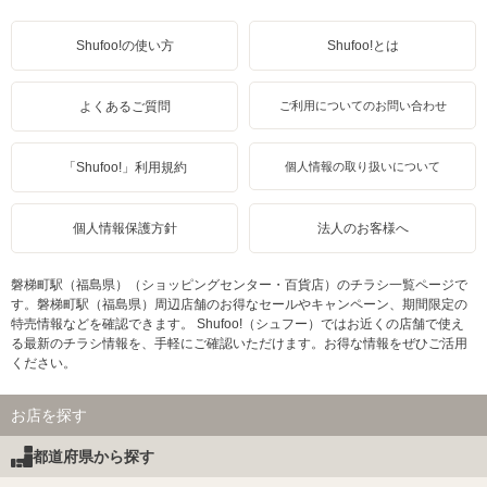
Shufoo!の使い方
Shufoo!とは
よくあるご質問
ご利用についてのお問い合わせ
「Shufoo!」利用規約
個人情報の取り扱いについて
個人情報保護方針
法人のお客様へ
磐梯町駅（福島県）（ショッピングセンター・百貨店）のチラシ一覧ページで
す。磐梯町駅（福島県）周辺店舗のお得なセールやキャンペーン、期間限定の
特売情報などを確認できます。 Shufoo!（シュフー）ではお近くの店舗で使え
る最新のチラシ情報を、手軽にご確認いただけます。お得な情報をぜひご活用
ください。
お店を探す
都道府県から探す