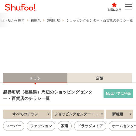
お気に入り
路線・駅から探す
福島県
磐梯町駅
ショッピングセンター・百貨店のチラシ一覧
チラシ
店舗
磐梯町駅（福島県）周辺のショッピングセンタ
Myエリアに登録
ー・百貨店のチラシ一覧
すべてのチラシ
ショッピングセンター・百貨店
新着順
スーパー
ファッション
家電
ドラッグストア
ホームセンタ