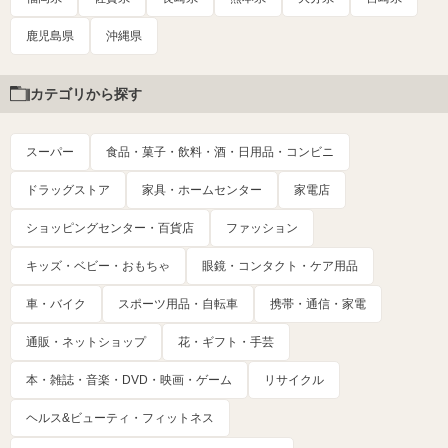
鹿児島県
沖縄県
カテゴリから探す
スーパー
食品・菓子・飲料・酒・日用品・コンビニ
ドラッグストア
家具・ホームセンター
家電店
ショッピングセンター・百貨店
ファッション
キッズ・ベビー・おもちゃ
眼鏡・コンタクト・ケア用品
車・バイク
スポーツ用品・自転車
携帯・通信・家電
通販・ネットショップ
花・ギフト・手芸
本・雑誌・音楽・DVD・映画・ゲーム
リサイクル
ヘルス&ビューティ・フィットネス