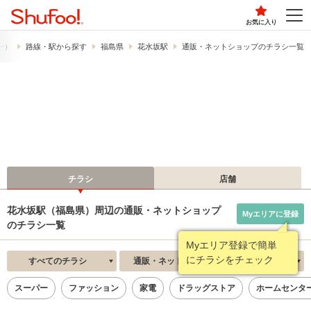
お気に入り
フー）
路線・駅から探す
福島県
花水坂駅
通販・ネットショップのチラシ一覧
チラシ
店舗
花水坂駅（福島県）周辺の通販・ネットショップ
Myエリアに登録
のチラシ一覧
Myエリア登録で簡単
にチラシをチェック
すべてのチラシ
通販・ネットショップ
新着順
スーパー
ファッション
家電
ドラッグストア
ホームセンタ