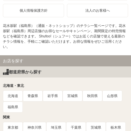
個人情報保護方針
法人のお客様へ
花水坂駅（福島県）（通販・ネットショップ）のチラシ一覧ページです。花水
坂駅（福島県）周辺店舗のお得なセールやキャンペーン、期間限定の特売情報
などを確認できます。 Shufoo!（シュフー）ではお近くの店舗で使える最新の
チラシ情報を、手軽にご確認いただけます。お得な情報をぜひご活用くださ
い。
お店を探す
都道府県から探す
北海道・東北
北海道
青森県
岩手県
宮城県
秋田県
山形県
福島県
関東
東京都
神奈川県
埼玉県
千葉県
茨城県
栃木県