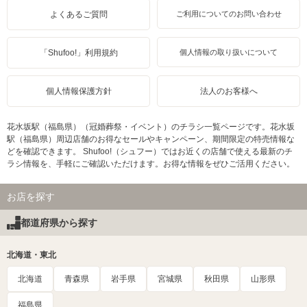
よくあるご質問
ご利用についてのお問い合わせ
「Shufoo!」利用規約
個人情報の取り扱いについて
個人情報保護方針
法人のお客様へ
花水坂駅（福島県）（冠婚葬祭・イベント）のチラシ一覧ページです。花水坂
駅（福島県）周辺店舗のお得なセールやキャンペーン、期間限定の特売情報な
どを確認できます。 Shufoo!（シュフー）ではお近くの店舗で使える最新のチ
ラシ情報を、手軽にご確認いただけます。お得な情報をぜひご活用ください。
お店を探す
都道府県から探す
北海道・東北
北海道
青森県
岩手県
宮城県
秋田県
山形県
福島県