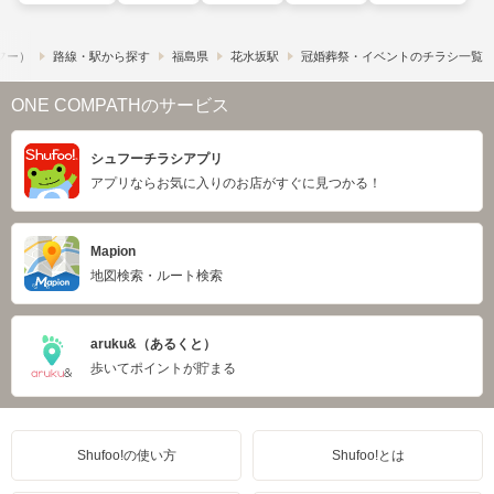
ュフー）
路線・駅から探す
福島県
花水坂駅
冠婚葬祭・イベントのチラシ一覧
ONE COMPATHのサービス
シュフーチラシアプリ
アプリならお気に入りのお店がすぐに見つかる！
Mapion
地図検索・ルート検索
aruku&（あるくと）
歩いてポイントが貯まる
Shufoo!の使い方
Shufoo!とは