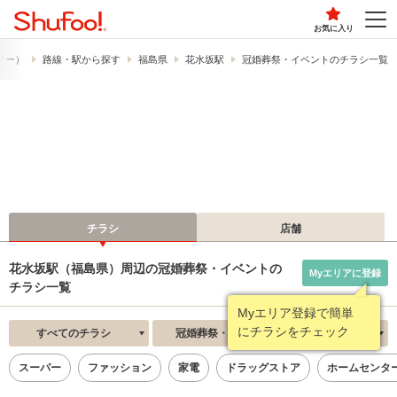
お気に入り
ュフー）
路線・駅から探す
福島県
花水坂駅
冠婚葬祭・イベントのチラシ一覧
チラシ
店舗
花水坂駅（福島県）周辺の冠婚葬祭・イベントの
Myエリアに登録
チラシ一覧
Myエリア登録で簡単
にチラシをチェック
すべてのチラシ
冠婚葬祭・イベント
新着順
スーパー
ファッション
家電
ドラッグストア
ホームセンタ