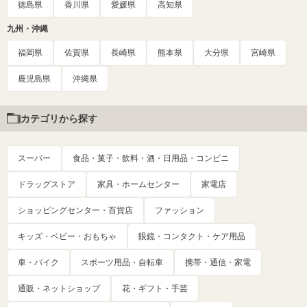
徳島県
香川県
愛媛県
高知県
九州・沖縄
福岡県
佐賀県
長崎県
熊本県
大分県
宮崎県
鹿児島県
沖縄県
カテゴリから探す
スーパー
食品・菓子・飲料・酒・日用品・コンビニ
ドラッグストア
家具・ホームセンター
家電店
ショッピングセンター・百貨店
ファッション
キッズ・ベビー・おもちゃ
眼鏡・コンタクト・ケア用品
車・バイク
スポーツ用品・自転車
携帯・通信・家電
通販・ネットショップ
花・ギフト・手芸