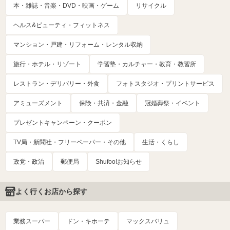
本・雑誌・音楽・DVD・映画・ゲーム
リサイクル
ヘルス&ビューティ・フィットネス
マンション・戸建・リフォーム・レンタル収納
旅行・ホテル・リゾート
学習塾・カルチャー・教育・教習所
レストラン・デリバリー・外食
フォトスタジオ・プリントサービス
アミューズメント
保険・共済・金融
冠婚葬祭・イベント
プレゼントキャンペーン・クーポン
TV局・新聞社・フリーペーパー・その他
生活・くらし
政党・政治
郵便局
Shufoo!お知らせ
よく行くお店から探す
業務スーパー
ドン・キホーテ
マックスバリュ