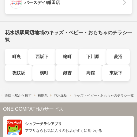
バースデイ/鎌田店
花水坂駅周辺地域のキッズ・ベビー・おもちゃのチラシ一
覧
町裏
西坂下
梍町
下川原
菱沼
夜蚊坂
横町
銀杏
高舘
東坂下
路線・駅から探す
福島県
花水坂駅
キッズ・ベビー・おもちゃのチラシ一覧
ONE COMPATHのサービス
シュフーチラシアプリ
アプリならお気に入りのお店がすぐに見つかる！