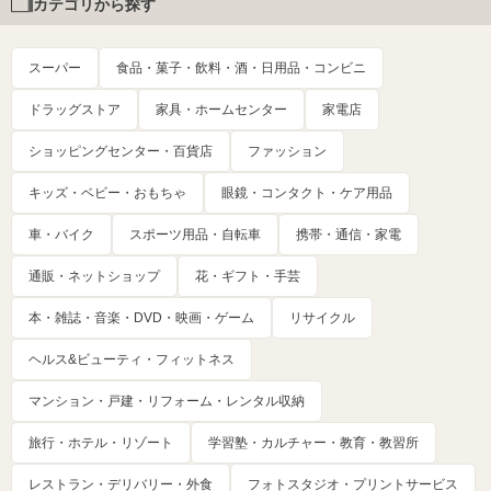
カテゴリから探す
スーパー
食品・菓子・飲料・酒・日用品・コンビニ
ドラッグストア
家具・ホームセンター
家電店
ショッピングセンター・百貨店
ファッション
キッズ・ベビー・おもちゃ
眼鏡・コンタクト・ケア用品
車・バイク
スポーツ用品・自転車
携帯・通信・家電
通販・ネットショップ
花・ギフト・手芸
本・雑誌・音楽・DVD・映画・ゲーム
リサイクル
ヘルス&ビューティ・フィットネス
マンション・戸建・リフォーム・レンタル収納
旅行・ホテル・リゾート
学習塾・カルチャー・教育・教習所
レストラン・デリバリー・外食
フォトスタジオ・プリントサービス