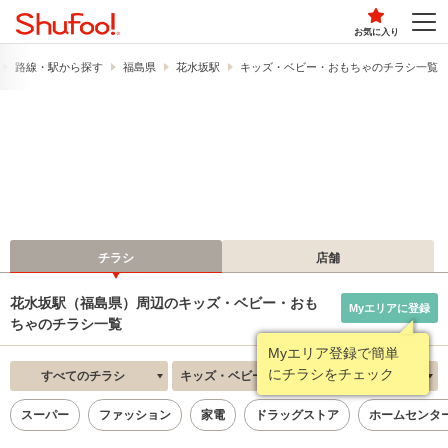
お気に入り
路線・駅から探す
福島県
花水坂駅
キッズ・ベビー・おもちゃのチラシ一覧
チラシ
店舗
花水坂駅（福島県）周辺のキッズ・ベビー・おも
Myエリアに登録
ちゃのチラシ一覧
Myエリア登録で簡単
にチラシをチェック
すべてのチラシ
キッズ・ベビー・おもちゃ
新着順
スーパー
ファッション
家電
ドラッグストア
ホームセンタ