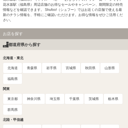
花水坂駅（福島県）周辺店舗のお得なセールやキャンペーン、期間限定の特売
情報などを確認できます。 Shufoo!（シュフー）ではお近くの店舗で使える最
新のチラシ情報を、手軽にご確認いただけます。お得な情報をぜひご活用くだ
さい。
お店を探す
都道府県から探す
北海道・東北
北海道
青森県
岩手県
宮城県
秋田県
山形県
福島県
関東
東京都
神奈川県
埼玉県
千葉県
茨城県
栃木県
群馬県
北陸・甲信越