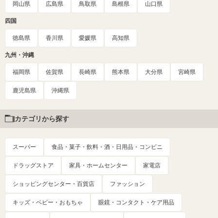
岡山県
広島県
鳥取県
島根県
山口県
四国
徳島県
香川県
愛媛県
高知県
九州・沖縄
福岡県
佐賀県
長崎県
熊本県
大分県
宮崎県
鹿児島県
沖縄県
カテゴリから探す
スーパー
食品・菓子・飲料・酒・日用品・コンビニ
ドラッグストア
家具・ホームセンター
家電店
ショッピングセンター・百貨店
ファッション
キッズ・ベビー・おもちゃ
眼鏡・コンタクト・ケア用品