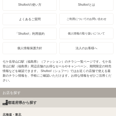
Shufoo!の使い方
Shufoo!とは
よくあるご質問
ご利用についてのお問い合わせ
「Shufoo!」利用規約
個人情報の取り扱いについて
個人情報保護方針
法人のお客様へ
七ケ岳登山口駅（福島県）（ファッション）のチラシ一覧ページです。七ケ岳
登山口駅（福島県）周辺店舗のお得なセールやキャンペーン、期間限定の特売
情報などを確認できます。 Shufoo!（シュフー）ではお近くの店舗で使える最
新のチラシ情報を、手軽にご確認いただけます。お得な情報をぜひご活用くだ
さい。
お店を探す
都道府県から探す
北海道・東北