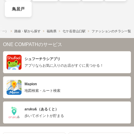
鳥居戸
ュフー）
路線・駅から探す
福島県
七ケ岳登山口駅
ファッションのチラシ一覧
ONE COMPATHのサービス
シュフーチラシアプリ
アプリならお気に入りのお店がすぐに見つかる！
Mapion
地図検索・ルート検索
aruku&（あるくと）
歩いてポイントが貯まる