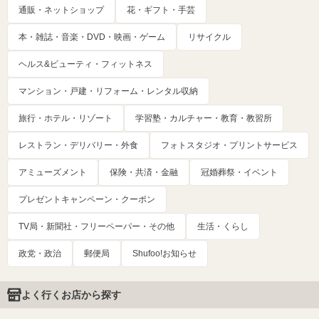
通販・ネットショップ
花・ギフト・手芸
本・雑誌・音楽・DVD・映画・ゲーム
リサイクル
ヘルス&ビューティ・フィットネス
マンション・戸建・リフォーム・レンタル収納
旅行・ホテル・リゾート
学習塾・カルチャー・教育・教習所
レストラン・デリバリー・外食
フォトスタジオ・プリントサービス
アミューズメント
保険・共済・金融
冠婚葬祭・イベント
プレゼントキャンペーン・クーポン
TV局・新聞社・フリーペーパー・その他
生活・くらし
政党・政治
郵便局
Shufoo!お知らせ
よく行くお店から探す