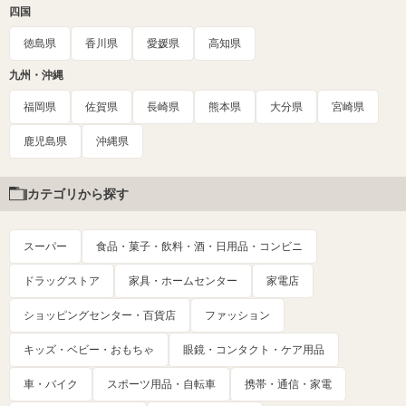
四国
徳島県
香川県
愛媛県
高知県
九州・沖縄
福岡県
佐賀県
長崎県
熊本県
大分県
宮崎県
鹿児島県
沖縄県
カテゴリから探す
スーパー
食品・菓子・飲料・酒・日用品・コンビニ
ドラッグストア
家具・ホームセンター
家電店
ショッピングセンター・百貨店
ファッション
キッズ・ベビー・おもちゃ
眼鏡・コンタクト・ケア用品
車・バイク
スポーツ用品・自転車
携帯・通信・家電