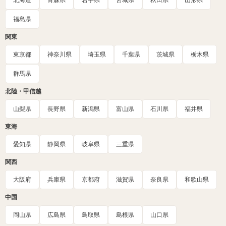
北海道
青森県
岩手県
宮城県
秋田県
山形県
福島県
関東
東京都
神奈川県
埼玉県
千葉県
茨城県
栃木県
群馬県
北陸・甲信越
山梨県
長野県
新潟県
富山県
石川県
福井県
東海
愛知県
静岡県
岐阜県
三重県
関西
大阪府
兵庫県
京都府
滋賀県
奈良県
和歌山県
中国
岡山県
広島県
鳥取県
島根県
山口県