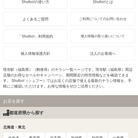
Shufoo!の使い方
Shufoo!とは
よくあるご質問
ご利用についてのお問い合わせ
「Shufoo!」利用規約
個人情報の取り扱いについて
個人情報保護方針
法人のお客様へ
塔寺駅（福島県）（郵便局）のチラシ一覧ページです。塔寺駅（福島県）周辺
店舗のお得なセールやキャンペーン、期間限定の特売情報などを確認できま
す。 Shufoo!（シュフー）ではお近くの店舗で使える最新のチラシ情報を、手
軽にご確認いただけます。お得な情報をぜひご活用ください。
お店を探す
都道府県から探す
北海道・東北