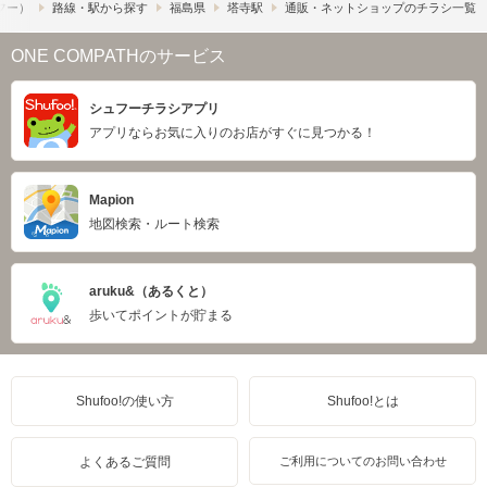
ュフー）
路線・駅から探す
福島県
塔寺駅
通販・ネットショップのチラシ一覧
ONE COMPATHのサービス
シュフーチラシアプリ
アプリならお気に入りのお店がすぐに見つかる！
Mapion
地図検索・ルート検索
aruku&（あるくと）
歩いてポイントが貯まる
Shufoo!の使い方
Shufoo!とは
よくあるご質問
ご利用についてのお問い合わせ