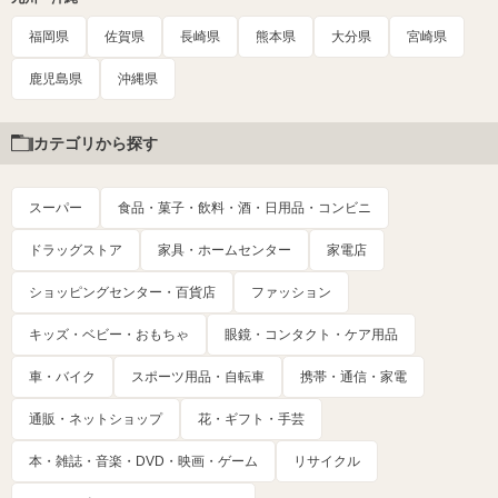
福岡県
佐賀県
長崎県
熊本県
大分県
宮崎県
鹿児島県
沖縄県
カテゴリから探す
スーパー
食品・菓子・飲料・酒・日用品・コンビニ
ドラッグストア
家具・ホームセンター
家電店
ショッピングセンター・百貨店
ファッション
キッズ・ベビー・おもちゃ
眼鏡・コンタクト・ケア用品
車・バイク
スポーツ用品・自転車
携帯・通信・家電
通販・ネットショップ
花・ギフト・手芸
本・雑誌・音楽・DVD・映画・ゲーム
リサイクル