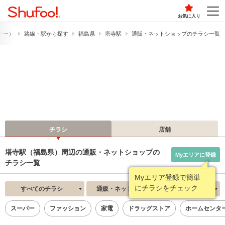
お気に入り
ュフー）
路線・駅から探す
福島県
塔寺駅
通販・ネットショップのチラシ一覧
チラシ
店舗
塔寺駅（福島県）周辺の通販・ネットショップの
Myエリアに登録
チラシ一覧
Myエリア登録で簡単
にチラシをチェック
すべてのチラシ
通販・ネットショップ
新着順
スーパー
ファッション
家電
ドラッグストア
ホームセンタ