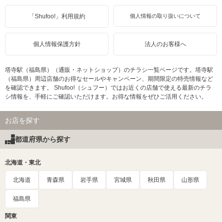
「Shufoo!」利用規約
個人情報の取り扱いについて
個人情報保護方針
法人のお客様へ
塔寺駅（福島県）（通販・ネットショップ）のチラシ一覧ページです。塔寺駅
（福島県）周辺店舗のお得なセールやキャンペーン、期間限定の特売情報など
を確認できます。 Shufoo!（シュフー）ではお近くの店舗で使える最新のチラ
シ情報を、手軽にご確認いただけます。お得な情報をぜひご活用ください。
お店を探す
都道府県から探す
北海道・東北
北海道
青森県
岩手県
宮城県
秋田県
山形県
福島県
関東