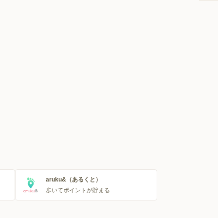
aruku&（あるくと）
歩いてポイントが貯まる