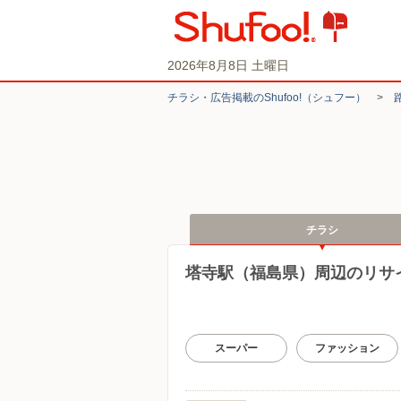
2026年8月8日 土曜日
チラシ・​広告掲載の​Shufoo!​（シュフー）
>
チラシ
塔寺駅（福島県）周辺のリサ
スーパー
ファッション