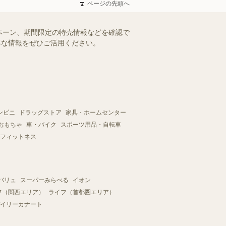
ページの先頭へ
ペーン、期間限定の特売情報などを確認で
お得な情報をぜひご活用ください。
ンビニ
ドラッグストア
家具・ホームセンター
おもちゃ
車・バイク
スポーツ用品・自転車
フィットネス
バリュ
スーパーみらべる
イオン
フ（関西エリア）
ライフ（首都圏エリア）
イリーカナート