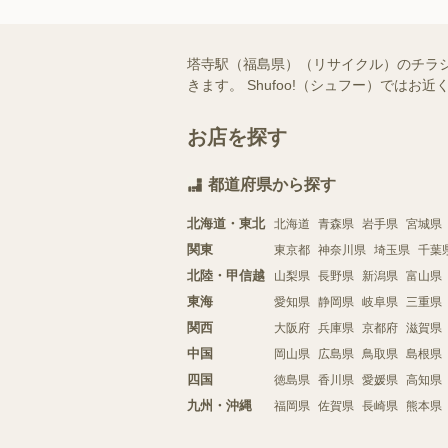
塔寺駅（福島県）（リサイクル）のチラ
きます。 Shufoo!（シュフー）で
お店を探す
都道府県から探す
北海道・東北
北海道
青森県
岩手県
宮城県
関東
東京都
神奈川県
埼玉県
千葉
北陸・甲信越
山梨県
長野県
新潟県
富山県
東海
愛知県
静岡県
岐阜県
三重県
関西
大阪府
兵庫県
京都府
滋賀県
中国
岡山県
広島県
鳥取県
島根県
四国
徳島県
香川県
愛媛県
高知県
九州・沖縄
福岡県
佐賀県
長崎県
熊本県