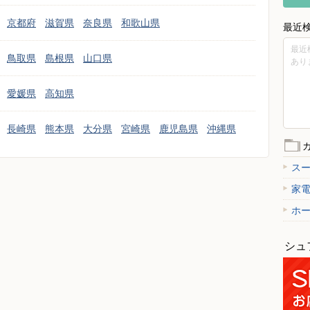
京都府
滋賀県
奈良県
和歌山県
最近
最近
鳥取県
島根県
山口県
あり
愛媛県
高知県
長崎県
熊本県
大分県
宮崎県
鹿児島県
沖縄県
ス
家
ホ
シュ