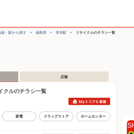
路線・駅から探す
>
福島県
>
塔寺駅
>
リサイクルのチラシ一覧
店舗
イクルのチラシ一覧
家電
ドラッグストア
ホームセンター