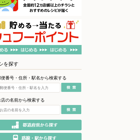
シを探す
郵便番号・住所・駅名から検索する
お店の名前から検索する