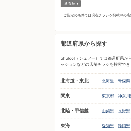
新着順
ご指定の条件では現在チラシを掲載中の店
都道府県から探す
Shufoo!（シュフー）では都道府
ッションなどの店舗チラシを検索でき
北海道・東北
北海道
青森県
関東
東京都
神奈川
北陸・甲信越
山梨県
長野県
東海
愛知県
静岡県