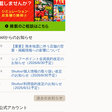
foo!からのお知らせ
【重要】熊本地震に伴う店舗の営
29
業・掲載情報への影響について
シュフーポイント会員規約改定の
24
お知らせ（2026/6/30予定）
Shufoo!個人情報の取り扱い改定
24
のお知らせ（2026/6/30予定）
Shufoo!利用規約改定のお知らせ
4
（2025/6/11予定）
S公式アカウント