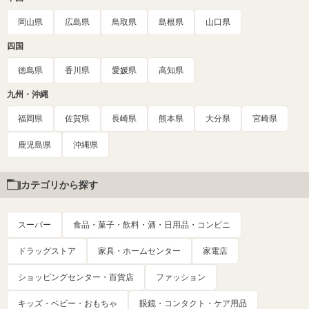
岡山県
広島県
鳥取県
島根県
山口県
四国
徳島県
香川県
愛媛県
高知県
九州・沖縄
福岡県
佐賀県
長崎県
熊本県
大分県
宮崎県
鹿児島県
沖縄県
カテゴリから探す
スーパー
食品・菓子・飲料・酒・日用品・コンビニ
ドラッグストア
家具・ホームセンター
家電店
ショッピングセンター・百貨店
ファッション
キッズ・ベビー・おもちゃ
眼鏡・コンタクト・ケア用品