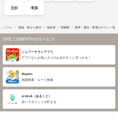
北杉
滝添
​（シュフー）
路線・駅から探す
福島県
関都駅
携帯・通信・家電のチラシ一覧
ONE COMPATHのサービス
シュフーチラシアプリ
アプリならお気に入りのお店がすぐに見つかる！
Mapion
地図検索・ルート検索
aruku&（あるくと）
歩いてポイントが貯まる