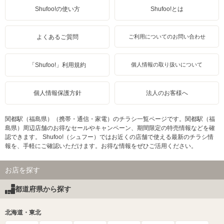
Shufoo!の使い方
Shufoo!とは
よくあるご質問
ご利用についてのお問い合わせ
「Shufoo!」利用規約
個人情報の取り扱いについて
個人情報保護方針
法人のお客様へ
関都駅（福島県）（携帯・通信・家電）のチラシ一覧ページです。関都駅（福
島県）周辺店舗のお得なセールやキャンペーン、期間限定の特売情報などを確
認できます。 Shufoo!（シュフー）ではお近くの店舗で使える最新のチラシ情
報を、手軽にご確認いただけます。お得な情報をぜひご活用ください。
お店を探す
都道府県から探す
北海道・東北