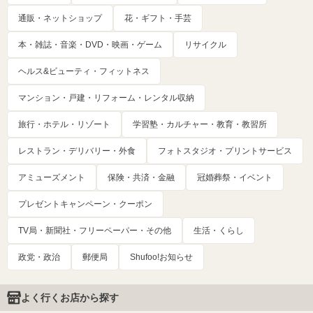
通販・ネットショップ
花・ギフト・手芸
本・雑誌・音楽・DVD・映画・ゲーム
リサイクル
ヘルス&ビューティ・フィットネス
マンション・戸建・リフォーム・レンタル収納
旅行・ホテル・リゾート
学習塾・カルチャー・教育・教習所
レストラン・デリバリー・外食
フォトスタジオ・プリントサービス
アミューズメント
保険・共済・金融
冠婚葬祭・イベント
プレゼントキャンペーン・クーポン
TV局・新聞社・フリーペーパー・その他
生活・くらし
政党・政治
郵便局
Shufoo!お知らせ
よく行くお店から探す