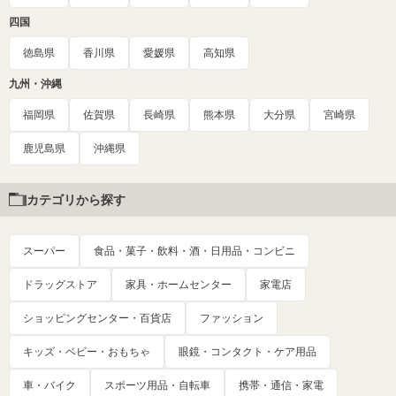
四国
徳島県
香川県
愛媛県
高知県
九州・沖縄
福岡県
佐賀県
長崎県
熊本県
大分県
宮崎県
鹿児島県
沖縄県
カテゴリから探す
スーパー
食品・菓子・飲料・酒・日用品・コンビニ
ドラッグストア
家具・ホームセンター
家電店
ショッピングセンター・百貨店
ファッション
キッズ・ベビー・おもちゃ
眼鏡・コンタクト・ケア用品
車・バイク
スポーツ用品・自転車
携帯・通信・家電