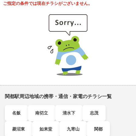
ご指定の条件では現在チラシがございません。
関都駅周辺地域の携帯・通信・家電のチラシ一覧
名飯
南切立
清水下
志茂
菱沼東
如来堂
九寄山
関都