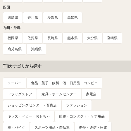
四国
徳島県
香川県
愛媛県
高知県
九州・沖縄
福岡県
佐賀県
長崎県
熊本県
大分県
宮崎県
鹿児島県
沖縄県
カテゴリから探す
スーパー
食品・菓子・飲料・酒・日用品・コンビニ
ドラッグストア
家具・ホームセンター
家電店
ショッピングセンター・百貨店
ファッション
キッズ・ベビー・おもちゃ
眼鏡・コンタクト・ケア用品
車・バイク
スポーツ用品・自転車
携帯・通信・家電