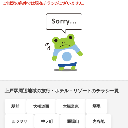
ご指定の条件では現在チラシがございません。
上戸駅周辺地域の旅行・ホテル・リゾートのチラシ一覧
駅前
大橋道西
大橋道東
堰場
四ツヲサ
中ノ町
堰場山
内谷地