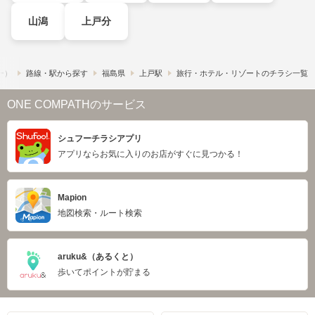
山潟
上戸分
フー）
路線・駅から探す
福島県
上戸駅
旅行・ホテル・リゾートのチラシ一覧
ONE COMPATHのサービス
シュフーチラシアプリ
アプリならお気に入りのお店がすぐに見つかる！
Mapion
地図検索・ルート検索
aruku&（あるくと）
歩いてポイントが貯まる