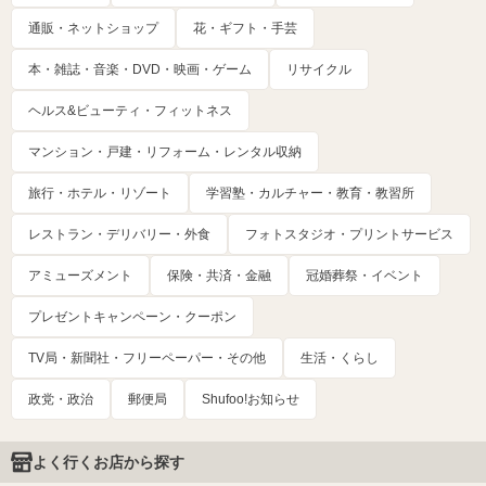
通販・ネットショップ
花・ギフト・手芸
本・雑誌・音楽・DVD・映画・ゲーム
リサイクル
ヘルス&ビューティ・フィットネス
マンション・戸建・リフォーム・レンタル収納
旅行・ホテル・リゾート
学習塾・カルチャー・教育・教習所
レストラン・デリバリー・外食
フォトスタジオ・プリントサービス
アミューズメント
保険・共済・金融
冠婚葬祭・イベント
プレゼントキャンペーン・クーポン
TV局・新聞社・フリーペーパー・その他
生活・くらし
政党・政治
郵便局
Shufoo!お知らせ
よく行くお店から探す