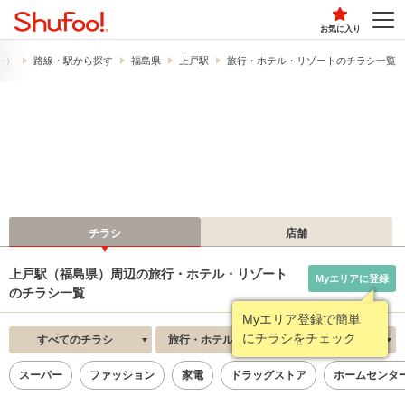
お気に入り
フー）
路線・駅から探す
福島県
上戸駅
旅行・ホテル・リゾートのチラシ一覧
チラシ
店舗
上戸駅（福島県）周辺の旅行・ホテル・リゾート
Myエリアに登録
のチラシ一覧
Myエリア登録で簡単
にチラシをチェック
すべてのチラシ
旅行・ホテル・リゾート
新着順
スーパー
ファッション
家電
ドラッグストア
ホームセンタ