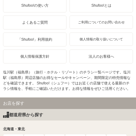
Shufoo!の使い方
Shufoo!とは
よくあるご質問
ご利用についてのお問い合わせ
「Shufoo!」利用規約
個人情報の取り扱いについて
個人情報保護方針
法人のお客様へ
塩川駅（福島県）（旅行・ホテル・リゾート）のチラシ一覧ページです。塩川
駅（福島県）周辺店舗のお得なセールやキャンペーン、期間限定の特売情報な
どを確認できます。 Shufoo!（シュフー）ではお近くの店舗で使える最新のチ
ラシ情報を、手軽にご確認いただけます。お得な情報をぜひご活用ください。
お店を探す
都道府県から探す
北海道・東北