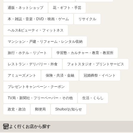
通販・ネットショップ
花・ギフト・手芸
本・雑誌・音楽・DVD・映画・ゲーム
リサイクル
ヘルス&ビューティ・フィットネス
マンション・戸建・リフォーム・レンタル収納
旅行・ホテル・リゾート
学習塾・カルチャー・教育・教習所
レストラン・デリバリー・外食
フォトスタジオ・プリントサービス
アミューズメント
保険・共済・金融
冠婚葬祭・イベント
プレゼントキャンペーン・クーポン
TV局・新聞社・フリーペーパー・その他
生活・くらし
政党・政治
郵便局
Shufoo!お知らせ
よく行くお店から探す