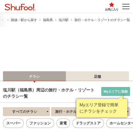
お気に入り
フー）
路線・駅から探す
福島県
塩川駅
旅行・ホテル・リゾートのチラシ一覧
チラシ
店舗
塩川駅（福島県）周辺の旅行・ホテル・リゾート
Myエリアに登録
のチラシ一覧
Myエリア登録で簡単
にチラシをチェック
すべてのチラシ
旅行・ホテル・リゾート
新着順
スーパー
ファッション
家電
ドラッグストア
ホームセンタ