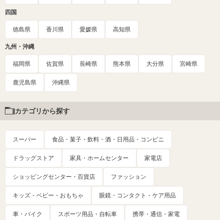
四国
徳島県
香川県
愛媛県
高知県
九州・沖縄
福岡県
佐賀県
長崎県
熊本県
大分県
宮崎県
鹿児島県
沖縄県
カテゴリから探す
スーパー
食品・菓子・飲料・酒・日用品・コンビニ
ドラッグストア
家具・ホームセンター
家電店
ショッピングセンター・百貨店
ファッション
キッズ・ベビー・おもちゃ
眼鏡・コンタクト・ケア用品
車・バイク
スポーツ用品・自転車
携帯・通信・家電