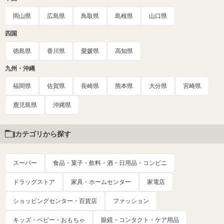
岡山県
広島県
鳥取県
島根県
山口県
四国
徳島県
香川県
愛媛県
高知県
九州・沖縄
福岡県
佐賀県
長崎県
熊本県
大分県
宮崎県
鹿児島県
沖縄県
カテゴリから探す
スーパー
食品・菓子・飲料・酒・日用品・コンビニ
ドラッグストア
家具・ホームセンター
家電店
ショッピングセンター・百貨店
ファッション
キッズ・ベビー・おもちゃ
眼鏡・コンタクト・ケア用品