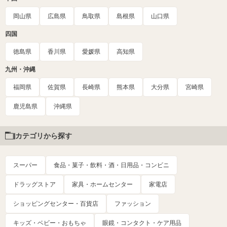
岡山県
広島県
鳥取県
島根県
山口県
四国
徳島県
香川県
愛媛県
高知県
九州・沖縄
福岡県
佐賀県
長崎県
熊本県
大分県
宮崎県
鹿児島県
沖縄県
カテゴリから探す
スーパー
食品・菓子・飲料・酒・日用品・コンビニ
ドラッグストア
家具・ホームセンター
家電店
ショッピングセンター・百貨店
ファッション
キッズ・ベビー・おもちゃ
眼鏡・コンタクト・ケア用品