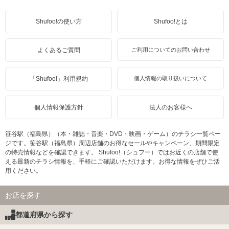
Shufoo!の使い方
Shufoo!とは
よくあるご質問
ご利用についてのお問い合わせ
「Shufoo!」利用規約
個人情報の取り扱いについて
個人情報保護方針
法人のお客様へ
笹谷駅（福島県）（本・雑誌・音楽・DVD・映画・ゲーム）のチラシ一覧ペー
ジです。笹谷駅（福島県）周辺店舗のお得なセールやキャンペーン、期間限定
の特売情報などを確認できます。 Shufoo!（シュフー）ではお近くの店舗で使
える最新のチラシ情報を、手軽にご確認いただけます。お得な情報をぜひご活
用ください。
お店を探す
都道府県から探す