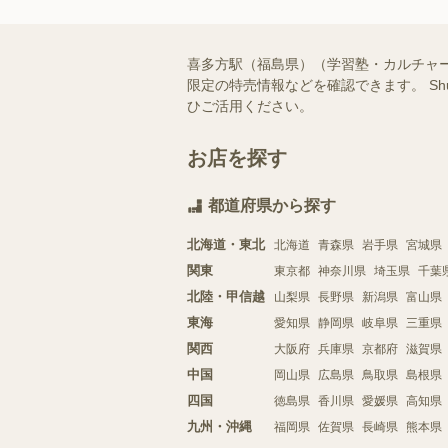
喜多方駅（福島県）（学習塾・カルチャ
限定の特売情報などを確認できます。 S
ひご活用ください。
お店を探す
都道府県から探す
北海道・東北
北海道
青森県
岩手県
宮城県
関東
東京都
神奈川県
埼玉県
千葉
北陸・甲信越
山梨県
長野県
新潟県
富山県
東海
愛知県
静岡県
岐阜県
三重県
関西
大阪府
兵庫県
京都府
滋賀県
中国
岡山県
広島県
鳥取県
島根県
四国
徳島県
香川県
愛媛県
高知県
九州・沖縄
福岡県
佐賀県
長崎県
熊本県