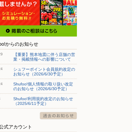
foo!からのお知らせ
【重要】熊本地震に伴う店舗の営
29
業・掲載情報への影響について
シュフーポイント会員規約改定の
24
お知らせ（2026/6/30予定）
Shufoo!個人情報の取り扱い改定
24
のお知らせ（2026/6/30予定）
Shufoo!利用規約改定のお知らせ
4
（2025/6/11予定）
S公式アカウント