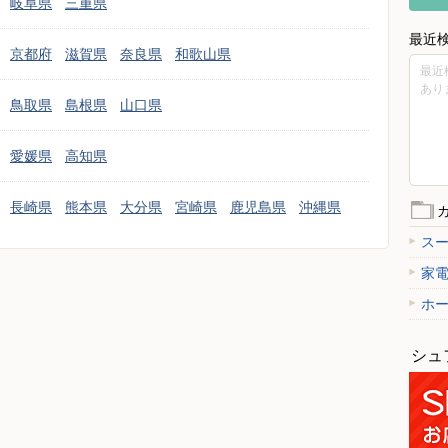
岐阜県
三重県
最近
京都府
滋賀県
奈良県
和歌山県
最近
あり
鳥取県
島根県
山口県
愛媛県
高知県
長崎県
熊本県
大分県
宮崎県
鹿児島県
沖縄県
ス
家
ホ
シュ