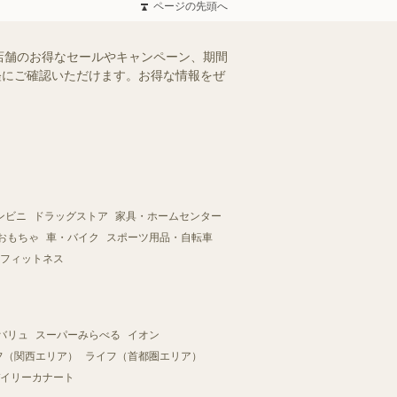
ページの先頭へ
店舗のお得なセールやキャンペーン、期間
手軽にご確認いただけます。お得な情報をぜ
ンビニ
ドラッグストア
家具・ホームセンター
おもちゃ
車・バイク
スポーツ用品・自転車
フィットネス
バリュ
スーパーみらべる
イオン
フ（関西エリア）
ライフ（首都圏エリア）
イリーカナート