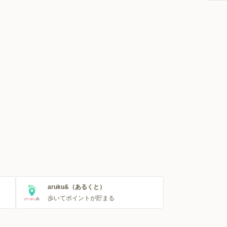
aruku&（あるくと）
歩いてポイントが貯まる