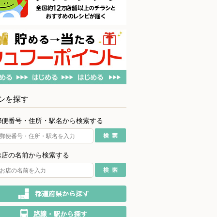
シを探す
郵便番号・住所・駅名から検索する
お店の名前から検索する