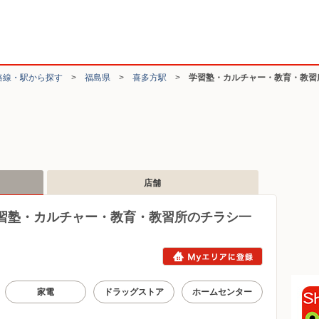
路線・駅から探す
>
福島県
>
喜多方駅
>
学習塾・カルチャー・教育・教習
店舗
習塾・カルチャー・教育・教習所のチラシ一
家電
ドラッグストア
ホームセンター