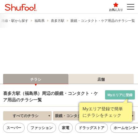
お気に入り
路線・駅から探す
福島県
喜多方駅
眼鏡・コンタクト・ケア用品のチラシ一覧
チラシ
店舗
喜多方駅（福島県）周辺の眼鏡・コンタクト・ケ
Myエリアに登録
ア用品のチラシ一覧
Myエリア登録で簡単
にチラシをチェック
すべてのチラシ
眼鏡・コンタクト・ケア用品
新着順
スーパー
ファッション
家電
ドラッグストア
ホームセンタ