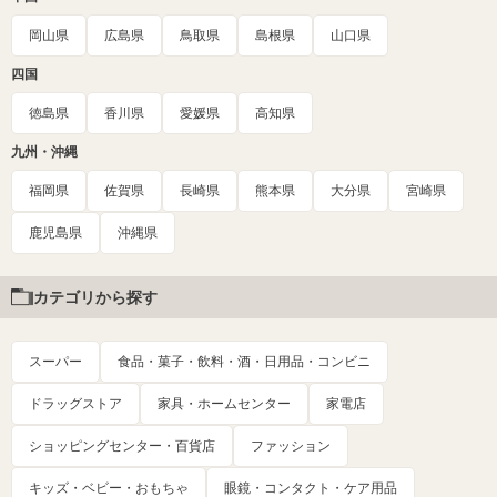
岡山県
広島県
鳥取県
島根県
山口県
四国
徳島県
香川県
愛媛県
高知県
九州・沖縄
福岡県
佐賀県
長崎県
熊本県
大分県
宮崎県
鹿児島県
沖縄県
カテゴリから探す
スーパー
食品・菓子・飲料・酒・日用品・コンビニ
ドラッグストア
家具・ホームセンター
家電店
ショッピングセンター・百貨店
ファッション
キッズ・ベビー・おもちゃ
眼鏡・コンタクト・ケア用品