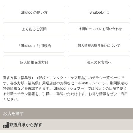
Shufoo!の使い方
Shufoo!とは
よくあるご質問
ご利用についてのお問い合わせ
「Shufoo!」利用規約
個人情報の取り扱いについて
個人情報保護方針
法人のお客様へ
喜多方駅（福島県）（眼鏡・コンタクト・ケア用品）のチラシ一覧ページで
す。喜多方駅（福島県）周辺店舗のお得なセールやキャンペーン、期間限定の
特売情報などを確認できます。 Shufoo!（シュフー）ではお近くの店舗で使え
る最新のチラシ情報を、手軽にご確認いただけます。お得な情報をぜひご活用
ください。
お店を探す
都道府県から探す