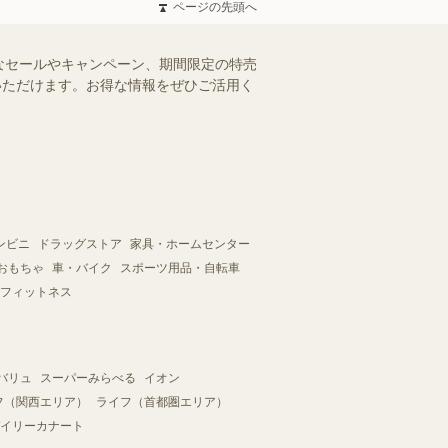
ページの先頭へ
なセールやキャンペーン、期間限定の特売
認いただけます。お得な情報をぜひご活用く
ンビニ
ドラッグストア
家具・ホームセンター
おもちゃ
車・バイク
スポーツ用品・自転車
フィットネス
バリュ
スーパーみらべる
イオン
フ（関西エリア）
ライフ（首都圏エリア）
イリーカナート