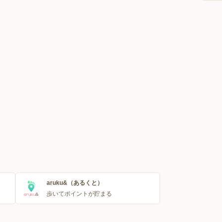
aruku&（あるくと）
歩いてポイントが貯まる