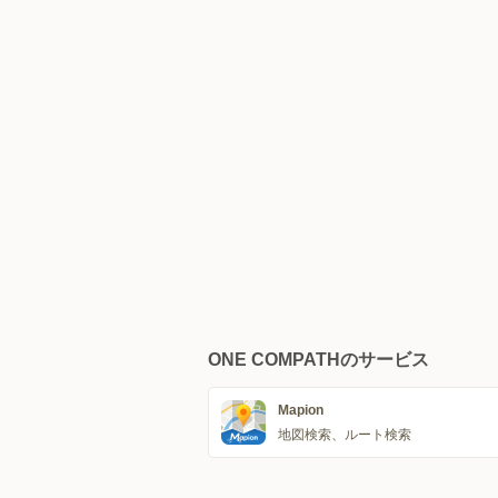
ONE COMPATHのサービス
Mapion
地図検索、ルート検索