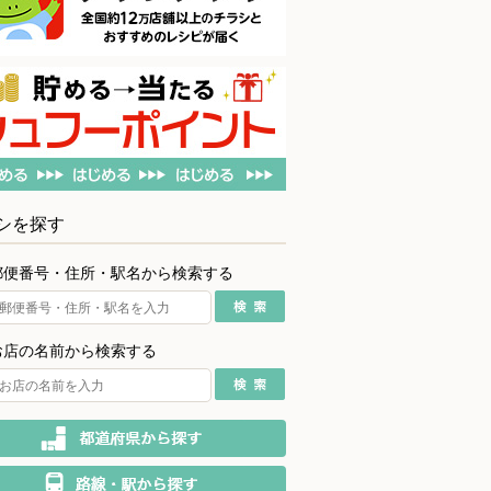
シを探す
郵便番号・住所・駅名から検索する
お店の名前から検索する