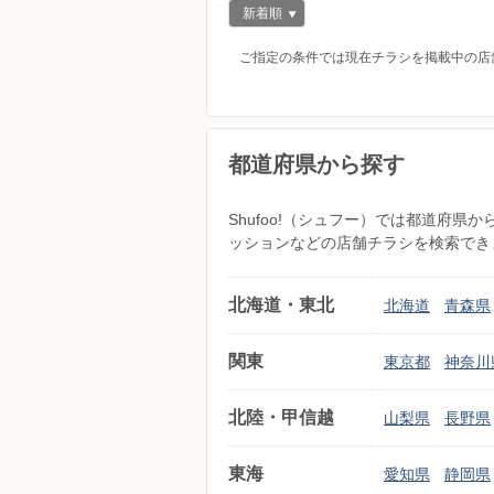
新着順
ご指定の条件では現在チラシを掲載中の店
都道府県から探す
Shufoo!（シュフー）では都道府
ッションなどの店舗チラシを検索でき
北海道・東北
北海道
青森県
関東
東京都
神奈川
北陸・甲信越
山梨県
長野県
東海
愛知県
静岡県