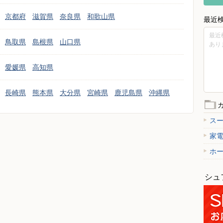
京都府
滋賀県
奈良県
和歌山県
最近
最近
鳥取県
島根県
山口県
あり
愛媛県
高知県
長崎県
熊本県
大分県
宮崎県
鹿児島県
沖縄県
ス
家
ホ
シュ