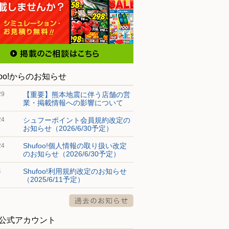
foo!からのお知らせ
【重要】熊本地震に伴う店舗の営
29
業・掲載情報への影響について
シュフーポイント会員規約改定の
24
お知らせ（2026/6/30予定）
Shufoo!個人情報の取り扱い改定
24
のお知らせ（2026/6/30予定）
Shufoo!利用規約改定のお知らせ
4
（2025/6/11予定）
S公式アカウント