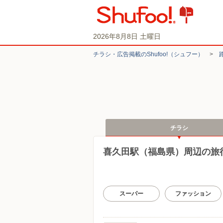
2026年8月8日 土曜日
チラシ・​広告掲載の​Shufoo!​（シュフー）
>
チラシ
喜久田駅（福島県）周辺の旅
スーパー
ファッション