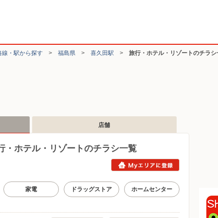
路線・駅から探す
>
福島県
>
喜久田駅
>
旅行・ホテル・リゾートのチラシ
店舗
行・ホテル・リゾートのチラシ一覧
家電
ドラッグストア
ホームセンター