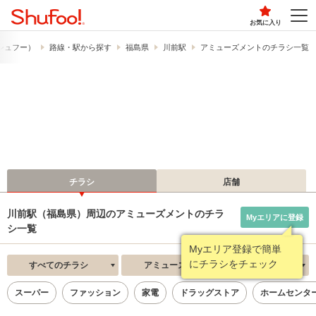
お気に入り
​（シュフー）
路線・駅から探す
福島県
川前駅
アミューズメントのチラシ一覧
チラシ
店舗
川前駅（福島県）周辺のアミューズメントのチラ
Myエリアに登録
シ一覧
Myエリア登録で簡単
にチラシをチェック
すべてのチラシ
アミューズメント
新着順
スーパー
ファッション
家電
ドラッグストア
ホームセンタ