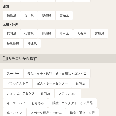
四国
徳島県
香川県
愛媛県
高知県
九州・沖縄
福岡県
佐賀県
長崎県
熊本県
大分県
宮崎県
鹿児島県
沖縄県
カテゴリから探す
スーパー
食品・菓子・飲料・酒・日用品・コンビニ
ドラッグストア
家具・ホームセンター
家電店
ショッピングセンター・百貨店
ファッション
キッズ・ベビー・おもちゃ
眼鏡・コンタクト・ケア用品
車・バイク
スポーツ用品・自転車
携帯・通信・家電