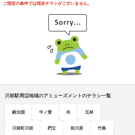
ご指定の条件では現在チラシがございません。
川前駅周辺地域のアミューズメントのチラシ一覧
鍛治淵
中ノ萱
向
五林
川前町川前
椚立
前川原
竹島