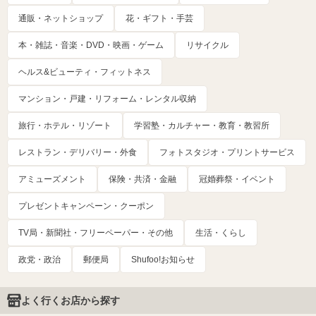
通販・ネットショップ
花・ギフト・手芸
本・雑誌・音楽・DVD・映画・ゲーム
リサイクル
ヘルス&ビューティ・フィットネス
マンション・戸建・リフォーム・レンタル収納
旅行・ホテル・リゾート
学習塾・カルチャー・教育・教習所
レストラン・デリバリー・外食
フォトスタジオ・プリントサービス
アミューズメント
保険・共済・金融
冠婚葬祭・イベント
プレゼントキャンペーン・クーポン
TV局・新聞社・フリーペーパー・その他
生活・くらし
政党・政治
郵便局
Shufoo!お知らせ
よく行くお店から探す