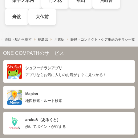
梨子ノ木内
竹ノ花
舘山
荒町台
舟渡
大仏前
路線・駅から探す
福島県
川東駅
眼鏡・コンタクト・ケア用品のチラシ一覧
ONE COMPATHのサービス
シュフーチラシアプリ
アプリならお気に入りのお店がすぐに見つかる！
Mapion
地図検索・ルート検索
aruku&（あるくと）
歩いてポイントが貯まる