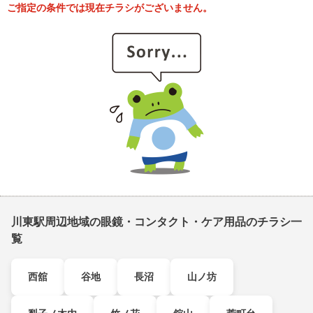
ご指定の条件では現在チラシがございません。
川東駅周辺地域の眼鏡・コンタクト・ケア用品のチラシ一
覧
西舘
谷地
長沼
山ノ坊