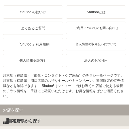
Shufoo!の使い方
Shufoo!とは
よくあるご質問
ご利用についてのお問い合わせ
「Shufoo!」利用規約
個人情報の取り扱いについて
個人情報保護方針
法人のお客様へ
川東駅（福島県）（眼鏡・コンタクト・ケア用品）のチラシ一覧ページです。
川東駅（福島県）周辺店舗のお得なセールやキャンペーン、期間限定の特売情
報などを確認できます。 Shufoo!（シュフー）ではお近くの店舗で使える最新
のチラシ情報を、手軽にご確認いただけます。お得な情報をぜひご活用くださ
い。
お店を探す
都道府県から探す