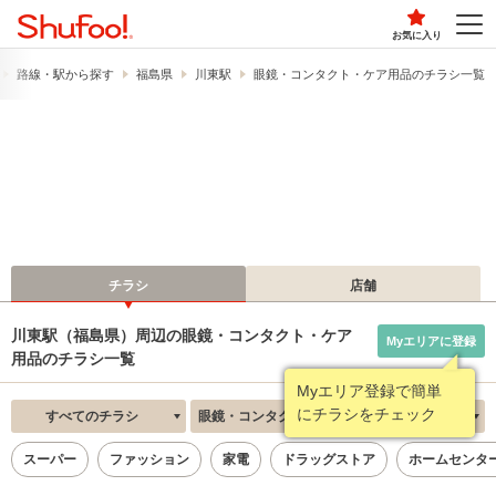
お気に入り
路線・駅から探す
福島県
川東駅
眼鏡・コンタクト・ケア用品のチラシ一覧
チラシ
店舗
川東駅（福島県）周辺の眼鏡・コンタクト・ケア
Myエリアに登録
用品のチラシ一覧
Myエリア登録で簡単
にチラシをチェック
すべてのチラシ
眼鏡・コンタクト・ケア用品
新着順
スーパー
ファッション
家電
ドラッグストア
ホームセンタ