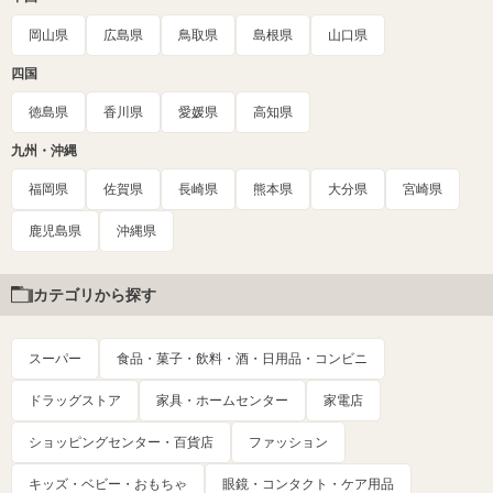
岡山県
広島県
鳥取県
島根県
山口県
四国
徳島県
香川県
愛媛県
高知県
九州・沖縄
福岡県
佐賀県
長崎県
熊本県
大分県
宮崎県
鹿児島県
沖縄県
カテゴリから探す
スーパー
食品・菓子・飲料・酒・日用品・コンビニ
ドラッグストア
家具・ホームセンター
家電店
ショッピングセンター・百貨店
ファッション
キッズ・ベビー・おもちゃ
眼鏡・コンタクト・ケア用品