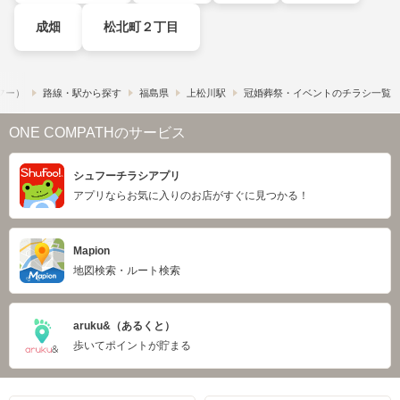
成畑
松北町２丁目
ュフー）
路線・駅から探す
福島県
上松川駅
冠婚葬祭・イベントのチラシ一覧
ONE COMPATHのサービス
シュフーチラシアプリ
アプリならお気に入りのお店がすぐに見つかる！
Mapion
地図検索・ルート検索
aruku&（あるくと）
歩いてポイントが貯まる