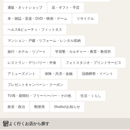
通販・ネットショップ
花・ギフト・手芸
本・雑誌・音楽・DVD・映画・ゲーム
リサイクル
ヘルス&ビューティ・フィットネス
マンション・戸建・リフォーム・レンタル収納
旅行・ホテル・リゾート
学習塾・カルチャー・教育・教習所
レストラン・デリバリー・外食
フォトスタジオ・プリントサービス
アミューズメント
保険・共済・金融
冠婚葬祭・イベント
プレゼントキャンペーン・クーポン
TV局・新聞社・フリーペーパー・その他
生活・くらし
政党・政治
郵便局
Shufoo!お知らせ
よく行くお店から探す