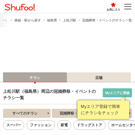
お気に入り
ュフー）
路線・駅から探す
福島県
上松川駅
冠婚葬祭・イベントのチラシ一覧
チラシ
店舗
上松川駅（福島県）周辺の冠婚葬祭・イベントの
Myエリアに登録
チラシ一覧
Myエリア登録で簡単
にチラシをチェック
すべてのチラシ
冠婚葬祭・イベント
新着順
スーパー
ファッション
家電
ドラッグストア
ホームセンタ