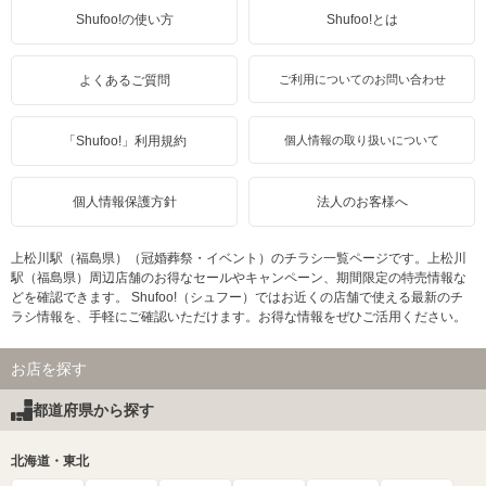
Shufoo!の使い方
Shufoo!とは
よくあるご質問
ご利用についてのお問い合わせ
「Shufoo!」利用規約
個人情報の取り扱いについて
個人情報保護方針
法人のお客様へ
上松川駅（福島県）（冠婚葬祭・イベント）のチラシ一覧ページです。上松川
駅（福島県）周辺店舗のお得なセールやキャンペーン、期間限定の特売情報な
どを確認できます。 Shufoo!（シュフー）ではお近くの店舗で使える最新のチ
ラシ情報を、手軽にご確認いただけます。お得な情報をぜひご活用ください。
お店を探す
都道府県から探す
北海道・東北