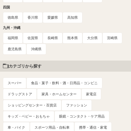
四国
徳島県
香川県
愛媛県
高知県
九州・沖縄
福岡県
佐賀県
長崎県
熊本県
大分県
宮崎県
鹿児島県
沖縄県
カテゴリから探す
スーパー
食品・菓子・飲料・酒・日用品・コンビニ
ドラッグストア
家具・ホームセンター
家電店
ショッピングセンター・百貨店
ファッション
キッズ・ベビー・おもちゃ
眼鏡・コンタクト・ケア用品
車・バイク
スポーツ用品・自転車
携帯・通信・家電