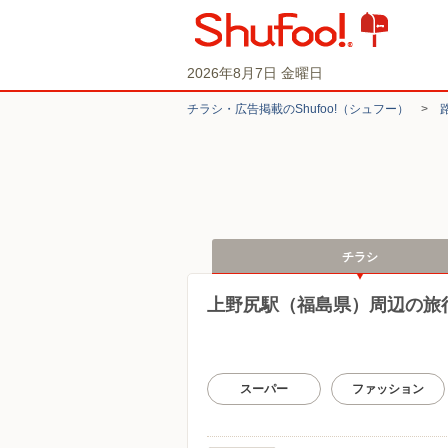
2026年8月7日 金曜日
チラシ・​広告掲載の​Shufoo!​（シュフー）
>
チラシ
上野尻駅（福島県）周辺の旅
スーパー
ファッション