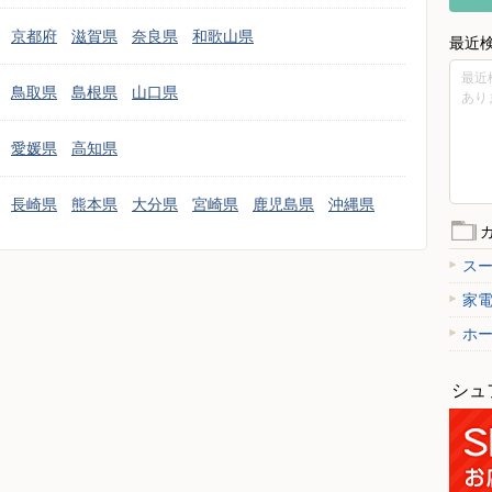
京都府
滋賀県
奈良県
和歌山県
最近
最近
鳥取県
島根県
山口県
あり
愛媛県
高知県
長崎県
熊本県
大分県
宮崎県
鹿児島県
沖縄県
ス
家
ホ
シュ