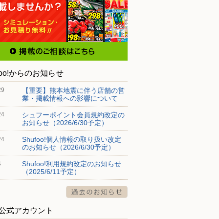
foo!からのお知らせ
【重要】熊本地震に伴う店舗の営
29
業・掲載情報への影響について
シュフーポイント会員規約改定の
24
お知らせ（2026/6/30予定）
Shufoo!個人情報の取り扱い改定
24
のお知らせ（2026/6/30予定）
Shufoo!利用規約改定のお知らせ
4
（2025/6/11予定）
S公式アカウント