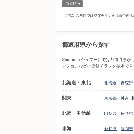
新着順
ご指定の条件では現在チラシを掲載中の店
都道府県から探す
Shufoo!（シュフー）では都道府
ッションなどの店舗チラシを検索でき
北海道・東北
北海道
青森県
関東
東京都
神奈川
北陸・甲信越
山梨県
長野県
東海
愛知県
静岡県