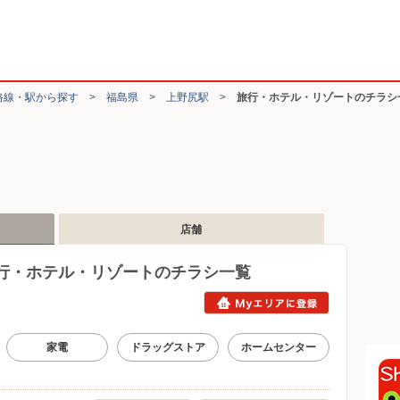
路線・駅から探す
>
福島県
>
上野尻駅
>
旅行・ホテル・リゾートのチラシ
店舗
行・ホテル・リゾートのチラシ一覧
家電
ドラッグストア
ホームセンター