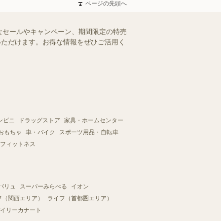
ページの先頭へ
なセールやキャンペーン、期間限定の特売
認いただけます。お得な情報をぜひご活用く
ンビニ
ドラッグストア
家具・ホームセンター
おもちゃ
車・バイク
スポーツ用品・自転車
フィットネス
バリュ
スーパーみらべる
イオン
フ（関西エリア）
ライフ（首都圏エリア）
イリーカナート