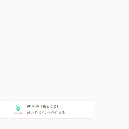
aruku&（あるくと）
歩いてポイントが貯まる