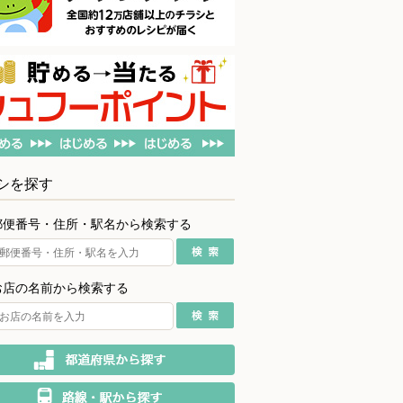
シを探す
郵便番号・住所・駅名から検索する
お店の名前から検索する