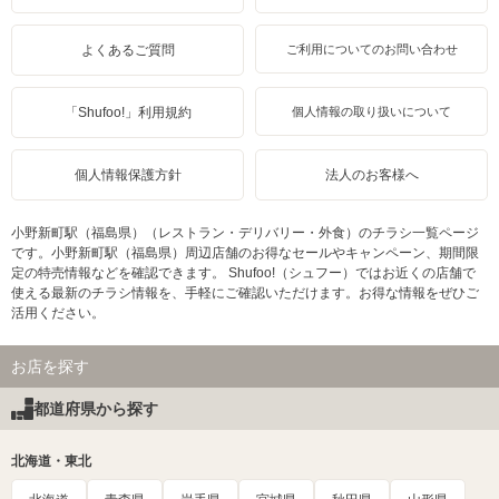
よくあるご質問
ご利用についてのお問い合わせ
「Shufoo!」利用規約
個人情報の取り扱いについて
個人情報保護方針
法人のお客様へ
小野新町駅（福島県）（レストラン・デリバリー・外食）のチラシ一覧ページ
です。小野新町駅（福島県）周辺店舗のお得なセールやキャンペーン、期間限
定の特売情報などを確認できます。 Shufoo!（シュフー）ではお近くの店舗で
使える最新のチラシ情報を、手軽にご確認いただけます。お得な情報をぜひご
活用ください。
お店を探す
都道府県から探す
北海道・東北