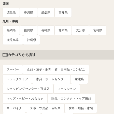
四国
徳島県
香川県
愛媛県
高知県
九州・沖縄
福岡県
佐賀県
長崎県
熊本県
大分県
宮崎県
鹿児島県
沖縄県
カテゴリから探す
スーパー
食品・菓子・飲料・酒・日用品・コンビニ
ドラッグストア
家具・ホームセンター
家電店
ショッピングセンター・百貨店
ファッション
キッズ・ベビー・おもちゃ
眼鏡・コンタクト・ケア用品
車・バイク
スポーツ用品・自転車
携帯・通信・家電