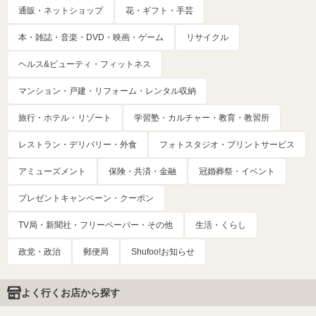
通販・ネットショップ
花・ギフト・手芸
本・雑誌・音楽・DVD・映画・ゲーム
リサイクル
ヘルス&ビューティ・フィットネス
マンション・戸建・リフォーム・レンタル収納
旅行・ホテル・リゾート
学習塾・カルチャー・教育・教習所
レストラン・デリバリー・外食
フォトスタジオ・プリントサービス
アミューズメント
保険・共済・金融
冠婚葬祭・イベント
プレゼントキャンペーン・クーポン
TV局・新聞社・フリーペーパー・その他
生活・くらし
政党・政治
郵便局
Shufoo!お知らせ
よく行くお店から探す