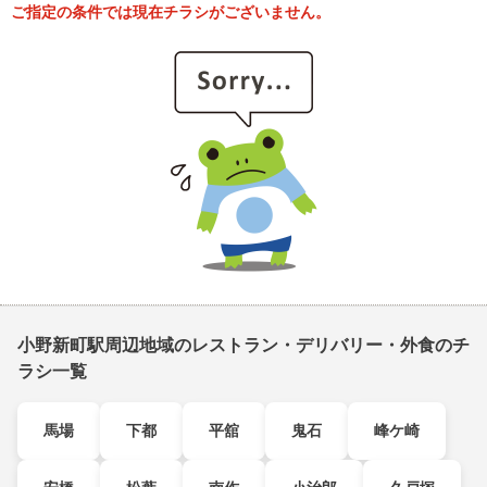
ご指定の条件では現在チラシがございません。
小野新町駅周辺地域のレストラン・デリバリー・外食のチ
ラシ一覧
馬場
下都
平舘
鬼石
峰ケ崎